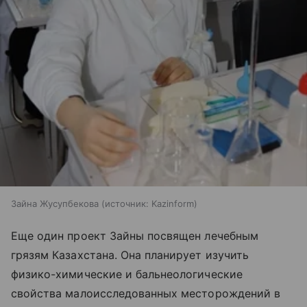
Зайна Жусупбекова
источник:
Kazinform
Еще один проект Зайны посвящен лечебным
грязям Казахстана. Она планирует изучить
физико-химические и бальнеологические
свойства малоисследованных месторождений в