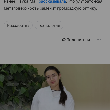
Ранее Наука Mail
рассказывала
, что у
льтратонкая
метаповерхность заменит громоздкую оптику.
Разработка
Технология
Поделиться