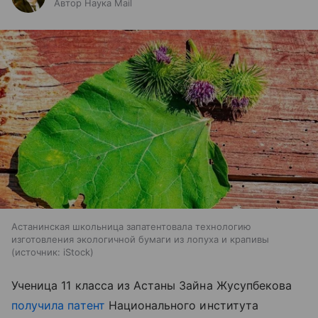
Автор Наука Mail
Астанинская школьница запатентовала технологию
изготовления экологичной бумаги из лопуха и крапивы
источник:
iStock
Ученица 11 класса из Астаны Зайна Жусупбекова
получила патент
Национального института