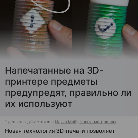
Напечатанные на 3D-
принтере предметы
предупредят, правильно ли
их используют
1 день назад
Источник:
Наука Mail
Новые материалы
Новая технология 3D‑печати позволяет