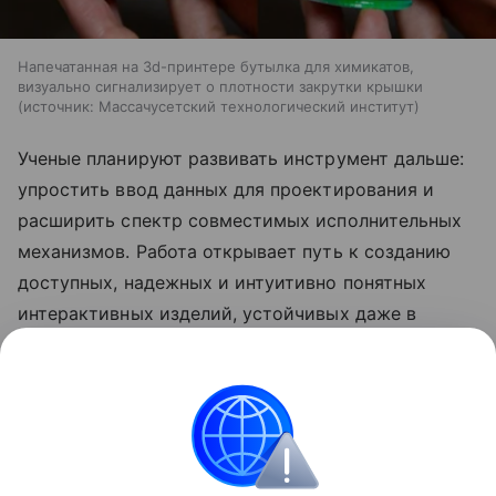
Напечатанная на 3d-принтере бутылка для химикатов,
визуально сигнализирует о плотности закрутки крышки
источник:
Массачусетский технологический институт
Ученые планируют развивать инструмент дальше:
упростить ввод данных для проектирования и
расширить спектр совместимых исполнительных
механизмов. Работа открывает путь к созданию
доступных, надежных и интуитивно понятных
интерактивных изделий, устойчивых даже в
жестких условиях эксплуатации.
Ранее Наука Mail
рассказывала
, что ученые нашли
способ упростить 3D-печать из глины и песка.