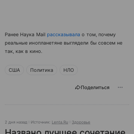
Ранее Наука Mail
рассказывала
о том, почему
реальные инопланетяне выглядели бы совсем не
так, как в кино.
США
Политика
НЛО
Поделиться
2 дня назад
Источник:
Lenta.Ru
Здоровье
Названо лучшее сочетание