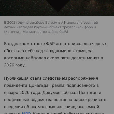
В 2002 году на авиабазе Баграм в Афганистане военный
летчик наблюдал крупный объект треугольной формы
источник:
Министерство войны США
В отдельном отчете ФБР агент описал два черных
объекта в небе над западными штатами, за
которыми наблюдал около пяти-десяти минут в
2026 году.
Публикация стала следствием распоряжения
президента Дональда Трампа, подписанного в
январе 2026 года. Документ обязал Пентагон и
профильные ведомства поэтапно рассекречивать
сведения об аномальных явлениях, внеземной
жизни и
НЛО
. Координацией работы занимается