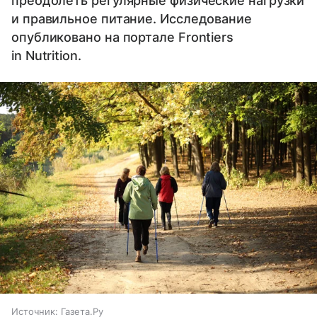
преодолеть регулярные физические нагрузки
и правильное питание. Исследование
опубликовано на портале Frontiers
in Nutrition.
Источник:
Газета.Ру