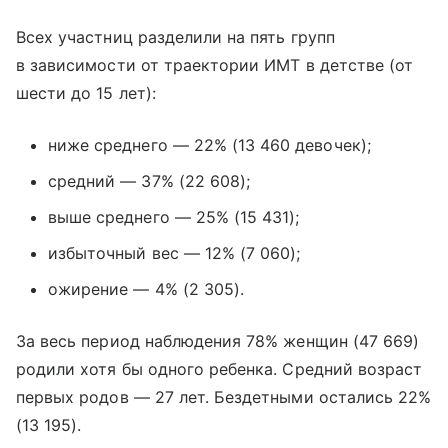
Всех участниц разделили на пять групп
в зависимости от траектории ИМТ в детстве (от
шести до 15 лет):
ниже среднего — 22% (13 460 девочек);
средний — 37% (22 608);
выше среднего — 25% (15 431);
избыточный вес — 12% (7 060);
ожирение — 4% (2 305).
За весь период наблюдения 78% женщин (47 669)
родили хотя бы одного ребенка. Средний возраст
первых родов — 27 лет. Бездетными остались 22%
(13 195).