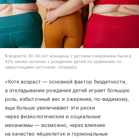
В возрасте 30-34 лет женщины с детским ожирением были в
42% менее склонны к рождению детей по сравнению со
сверстницами
источник:
Unsplash
«Хотя возраст — основной фактор бездетности,
а откладывание рождения детей играет большую
роль, избыточный вес и ожирение, по-видимому,
еще больше увеличивают эти риски
через физиологические и социальные
механизмы — возможно, через влияние
на качество яйцеклеток и гормональные