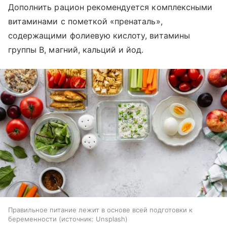
Дополнить рацион рекомендуется комплексными
витаминами с пометкой «пренаталь»,
содержащими фолиевую кислоту, витамины
группы B, магний, кальций и йод.
Правильное питание лежит в основе всей подготовки к
беременности
источник:
Unsplash