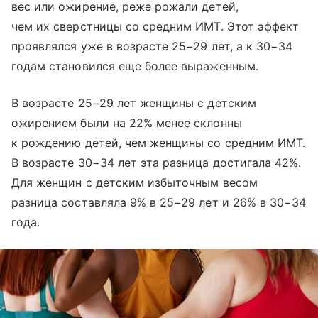
вес или ожирение, реже рожали детей,
чем их сверстницы со средним ИМТ. Этот эффект
проявлялся уже в возрасте 25−29 лет, а к 30−34
годам становился еще более выраженным.
В возрасте 25−29 лет женщины с детским
ожирением были на 22% менее склонны
к рождению детей, чем женщины со средним ИМТ.
В возрасте 30−34 лет эта разница достигала 42%.
Для женщин с детским избыточным весом
разница составляла 9% в 25−29 лет и 26% в 30−34
года.