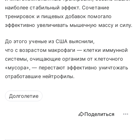
наиболее стабильный эффект. Сочетание
тренировок и пищевых добавок помогало
эффективно увеличивать мышечную массу и силу.
До этого ученые из США выяснили,
что с возрастом макрофаги — клетки иммунной
системы, очищающие организм от клеточного
«мусора», — перестают эффективно уничтожать
отработавшие нейтрофилы.
Долголетие
Поделиться