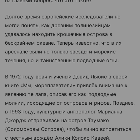
на главный вопрос: что это такое?
Долгое время европейские исследователи не
могли понять, как древним полинезийцам
удавалось находить крошечные острова в
бескрайнем океане. Теперь известно, что в их
арсенале были не только звёзды и морские
течения, но и таинственные подводные огни.
В 1972 году врач и учёный Дэвид Льюис в своей
книге «Мы, мореплаватели» привлёк внимание к
явлению те лапа, описав его как подводные
молнии, исходящие от островов и рифов. Позднее,
в 1993 году, культурный антрополог Марианна
Джордж отправилась на остров Таумако
(Соломоновы Острова), чтобы лично встретиться
с местным вождём Алики Колоко Кавеей,