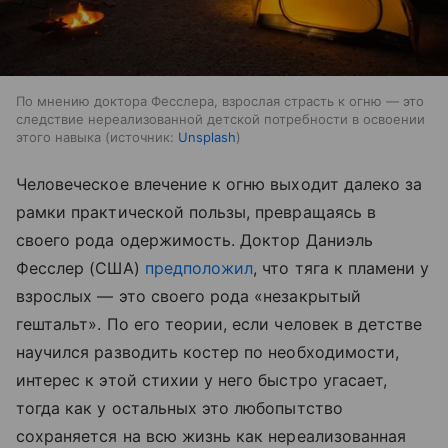
По мнению доктора Фесслера, взрослая страсть к огню — это
следствие нереализованной детской потребности в освоении
этого навыка
источник:
Unsplash
Человеческое влечение к огню выходит далеко за
рамки практической пользы, превращаясь в
своего рода одержимость. Доктор Даниэль
Фесслер (США)
предположил
, что тяга к пламени у
взрослых — это своего рода «незакрытый
гештальт». По его теории, если человек в детстве
научился разводить костер по необходимости,
интерес к этой стихии у него быстро угасает,
тогда как у остальных это любопытство
сохраняется на всю жизнь как нереализованная