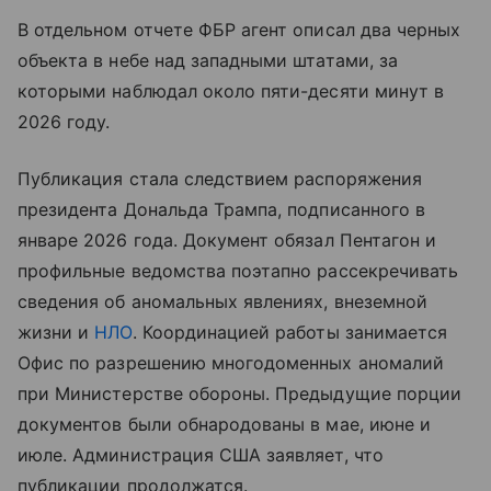
В отдельном отчете ФБР агент описал два черных
объекта в небе над западными штатами, за
которыми наблюдал около пяти-десяти минут в
2026 году.
Публикация стала следствием распоряжения
президента Дональда Трампа, подписанного в
январе 2026 года. Документ обязал Пентагон и
профильные ведомства поэтапно рассекречивать
сведения об аномальных явлениях, внеземной
жизни и
НЛО
. Координацией работы занимается
Офис по разрешению многодоменных аномалий
при Министерстве обороны. Предыдущие порции
документов были обнародованы в мае, июне и
июле. Администрация США заявляет, что
публикации продолжатся.