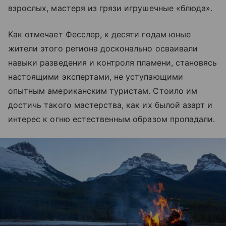
взрослых, мастеря из грязи игрушечные «блюда».
Как отмечает Фесслер, к десяти годам юные
жители этого региона досконально осваивали
навыки разведения и контроля пламени, становясь
настоящими экспертами, не уступающими
опытным американским туристам. Стоило им
достичь такого мастерства, как их былой азарт и
интерес к огню естественным образом пропадали.