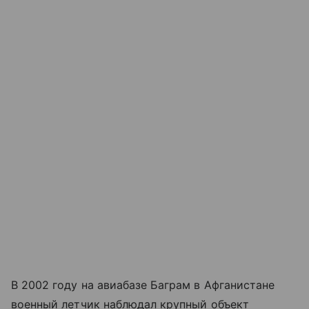
В 2002 году на авиабазе Баграм в Афганистане
военный летчик наблюдал крупный объект