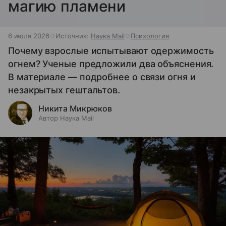
магию пламени
6 июля 2026
Источник:
Наука Mail
Психология
Почему взрослые испытывают одержимость
огнем? Ученые предложили два объяснения.
В материале — подробнее о связи огня и
незакрытых гештальтов.
Никита Микрюков
Автор Наука Mail