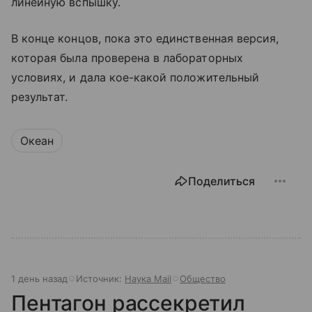
линейную вспышку.
В конце концов, пока это единственная версия,
которая была проверена в лабораторных
условиях, и дала кое-какой положительный
результат.
Океан
Поделиться
1 день назад
Источник:
Наука Mail
Общество
Пентагон рассекретил