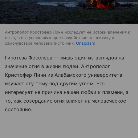
Антрополог Кристофер Линн исследует не истоки влечения к
огню, а его успокаивающее воздействие на психику и
самочувствие человека
источник:
Unsplash
Гипотеза Фесслера — лишь один из взглядов на
значение огня в жизни людей. Антрополог
Кристофер Линн из Алабамского университета
изучает эту тему под другим углом. Его
интересует не причина нашей любви к пламени, а
то, как созерцание огня влияет на человеческое
состояние.