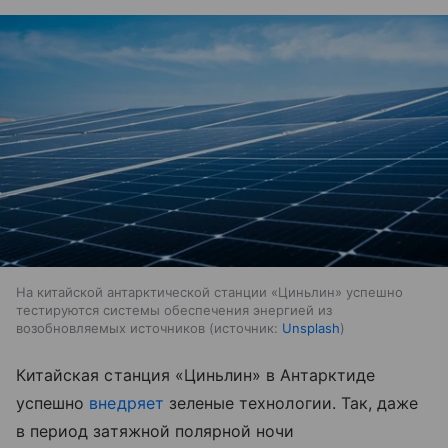
На китайской антарктической станции «Циньлин» успешно
тестируются системы обеспечения энергией из
возобновляемых источников
источник:
Unsplash
Китайская станция «Циньлин» в Антарктиде
успешно
внедряет
зеленые технологии. Так, даже
в период затяжной полярной ночи