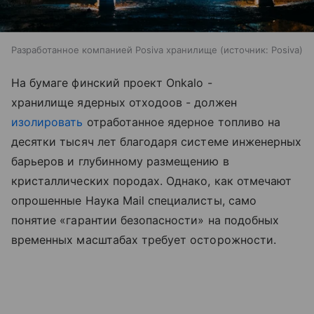
Разработанное компанией Posiva хранилище
источник:
Posiva
На бумаге финский проект Onkalo -
хранилище ядерных отходоов - должен
изолировать
отработанное ядерное топливо на
десятки тысяч лет благодаря системе инженерных
барьеров и глубинному размещению в
кристаллических породах. Однако, как отмечают
опрошенные Наука Mail специалисты, само
понятие «гарантии безопасности» на подобных
временных масштабах требует осторожности.