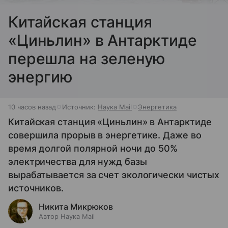
Китайская станция
«Циньлин» в Антарктиде
перешла на зеленую
энергию
10 часов назад
Источник:
Наука Mail
Энергетика
Китайская станция «Циньлин» в Антарктиде
совершила прорыв в энергетике. Даже во
время долгой полярной ночи до 50%
электричества для нужд базы
вырабатывается за счет экологически чистых
источников.
Никита Микрюков
Автор Наука Mail