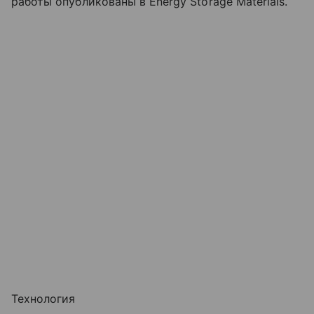
работы опубликованы в Energy Storage Materials.
Технология