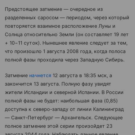
Предстоящее затмение — очередное из
разделенных саросом — периодом, через который
повторяется взаимное расположение Луны и
Солнца относительно Земли (он составляет 19 лет
+ 10−11 суток). Нынешнее явление следует за тем,
что произошло 1 августа 2008 года, когда полоса
полной фазы проходила через Западную Сибирь.
Затмение
начнется
12 августа в 18:35 мск, а
закончится 13 августа. Полную фазу увидят
жители Исландии и северной Испании. В России
полной фазы не будет: наибольшая фаза (0,85)
доступна к северо-западу от линии Калининград
— Санкт-Петербург — Архангельск. Следующее
полное затмение этой серии произойдет 23
августа 2044 года. Наблюдать данное явление