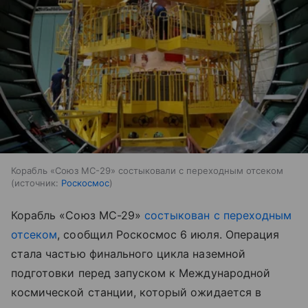
Корабль «Союз МС-29» состыковали с переходным отсеком
источник:
Роскосмос
Корабль «Союз МС-29»
состыкован с переходным
отсеком
, сообщил Роскосмос 6 июля. Операция
стала частью финального цикла наземной
подготовки перед запуском к Международной
космической станции, который ожидается в