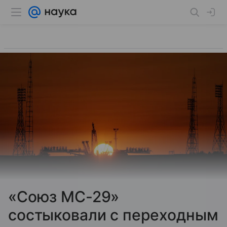
«Союз МС-29»
состыковали с переходным