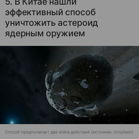
5. В Китае нашли
эффективный способ
уничтожить астероид
ядерным оружием
Способ предполагает два этапа действий
источник:
Unsplash