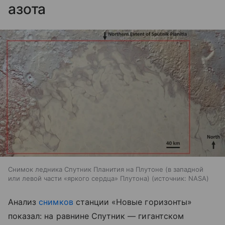
азота
Снимок ледника Спутник Планития на Плутоне (в западной
или левой части «яркого сердца» Плутона)
источник:
NASA
Анализ
снимков
станции «Новые горизонты»
показал: на равнине Спутник — гигантском