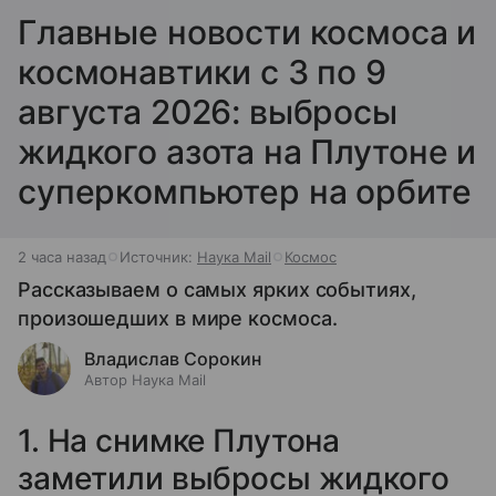
Главные новости космоса и
космонавтики с 3 по 9
августа 2026: выбросы
жидкого азота на Плутоне и
суперкомпьютер на орбите
2 часа назад
Источник:
Наука Mail
Космос
Рассказываем о самых ярких событиях,
произошедших в мире космоса.
Владислав Сорокин
Автор Наука Mail
1. На снимке Плутона
заметили выбросы жидкого