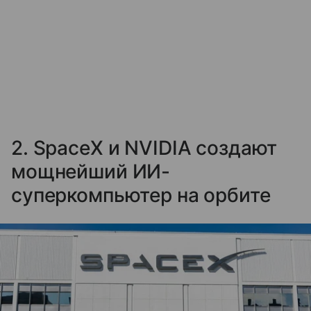
2. SpaceX и NVIDIA создают
мощнейший ИИ-
суперкомпьютер на орбите