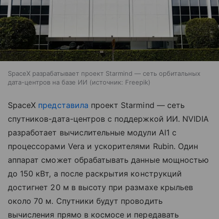
SpaceX разрабатывает проект Starmind — сеть орбитальных
дата-центров на базе ИИ
источник:
Freepik
SpaceX
представила
проект Starmind — сеть
спутников-дата-центров с поддержкой ИИ. NVIDIA
разработает вычислительные модули AI1 с
процессорами Vera и ускорителями Rubin. Один
аппарат сможет обрабатывать данные мощностью
до 150 кВт, а после раскрытия конструкций
достигнет 20 м в высоту при размахе крыльев
около 70 м. Спутники будут проводить
вычисления прямо в космосе и передавать