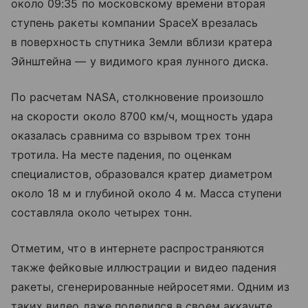
около 09:35 по московскому времени вторая
ступень ракеты компании SpaceX врезалась
в поверхность спутника Земли вблизи кратера
Эйнштейна — у видимого края лунного диска.
По расчетам NASA, столкновение произошло
на скорости около 8700 км/ч, мощность удара
оказалась сравнима со взрывом трех тонн
тротила. На месте падения, по оценкам
специалистов, образовался кратер диаметром
около 18 м и глубиной около 4 м. Масса ступени
составляла около четырех тонн.
Отметим, что в интернете распространяются
также фейковые иллюстрации и видео падения
ракеты, сгенерированные нейросетями. Одним из
таких видео даже поделился в своем аккаунте