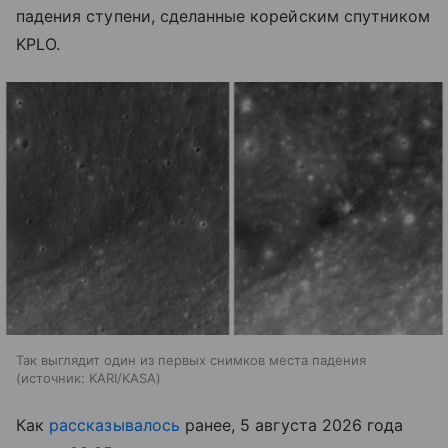
падения ступени, сделанные корейским спутником
KPLO.
Так выглядит один из первых снимков места падения
источник:
KARI/KASA
Как
рассказывалось
ранее, 5 августа 2026 года