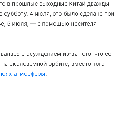
что в прошлые выходные Китай дважды
в субботу, 4 июля, это было сделано при
ье, 5 июля, — с помощью носителя
алась с осуждением из-за того, что ее
 на околоземной орбите, вместо того
лоях атмосферы
.