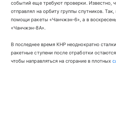
событий еще требуют проверки. Известно, 
отправлял на орбиту группы спутников. Так, 
помощи ракеты «Чанчжэн-6», а в воскресен
«Чанчжэн-8A».
В последнее время КНР неоднократно сталкив
ракетные ступени после отработки остаются
чтобы направляться на сгорание в плотных
с