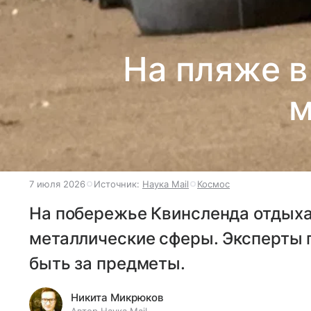
На пляже в
м
7 июля 2026
Источник:
Наука Mail
Космос
На побережье Квинсленда отдых
металлические сферы. Эксперты п
быть за предметы.
Никита Микрюков