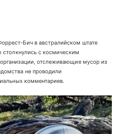
оррест-Бич в австралийском штате
ы столкнулись с космическим
 организации, отслеживающие мусор из
едомства не проводили
циальных комментариев.