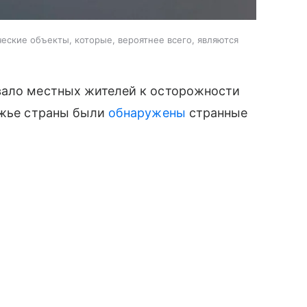
ские объекты, которые, вероятнее всего, являются
вало местных жителей к осторожности
ежье страны были
обнаружены
странные