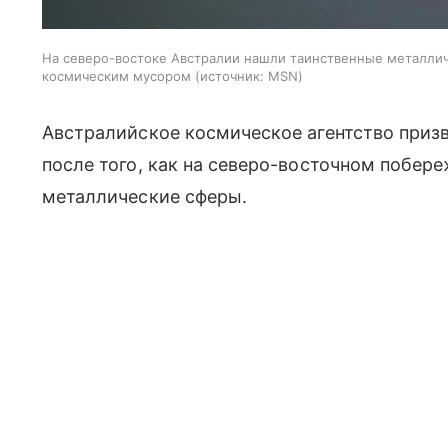
На северо-востоке Австралии нашли таинственные металличе
космическим мусором
источник:
MSN
Австралийское космическое агентство приз
после того, как на северо-восточном побер
металлические сферы.