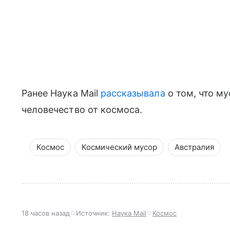
Ранее Наука Mail
рассказывала
о том, что м
человечество от космоса.
Космос
Космический мусор
Австралия
18 часов назад
Источник:
Наука Mail
Космос