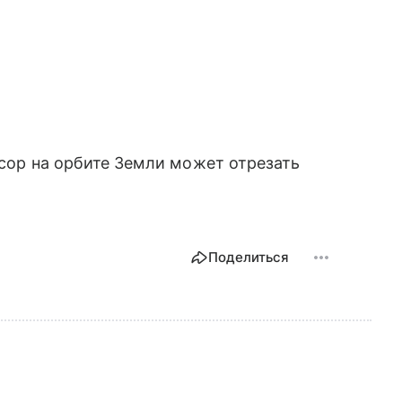
усор на орбите Земли может отрезать
Поделиться