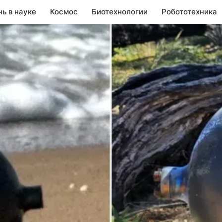
нь в науке
Космос
Биотехнологии
Робототехника