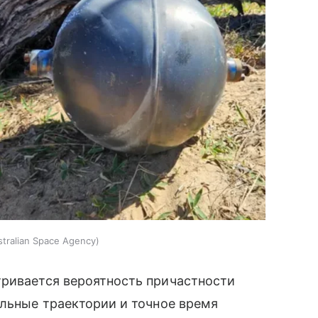
stralian Space Agency
тривается вероятность причастности
альные траектории и точное время