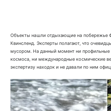
Объекты нашли отдыхающие на побережье Ф
Квинсленд. Эксперты полагают, что очевидц
мусором. На данный момент ни профильные
космоса, ни международные космические в
экспертизу находок и не давали по ним офи