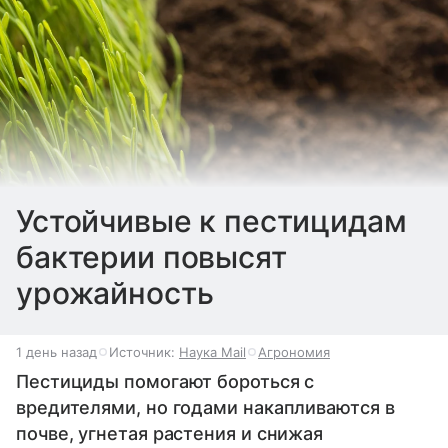
Устойчивые к пестицидам
бактерии повысят
урожайность
1 день назад
Источник:
Наука Mail
Агрономия
Пестициды помогают бороться с
вредителями, но годами накапливаются в
почве, угнетая растения и снижая