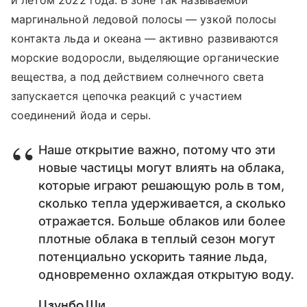
и летом 2022 года. В зоне так называемой
маргинальной ледовой полосы — узкой полосы
контакта льда и океана — активно развиваются
морские водоросли, выделяющие органические
вещества, а под действием солнечного света
запускается цепочка реакций с участием
соединений йода и серы.
Наше открытие важно, потому что эти
новые частицы могут влиять на облака,
которые играют решающую роль в том,
сколько тепла удерживается, а сколько
отражается. Больше облаков или более
плотные облака в теплый сезон могут
потенциально ускорить таяние льда,
одновременно охлаждая открытую воду.
Цзунбо Ши