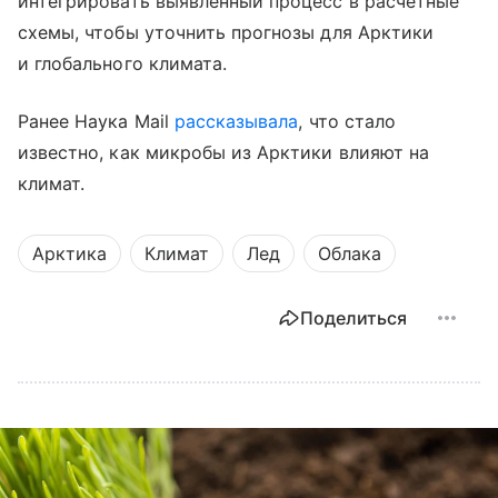
интегрировать выявленный процесс в расчетные
схемы, чтобы уточнить прогнозы для Арктики
и глобального климата.
Ранее Наука Mail
рассказывала
, что стало
известно, как микробы из Арктики влияют на
климат.
Арктика
Климат
Лед
Облака
Поделиться