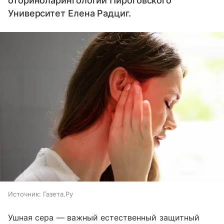
оториноларингологии Пироговского
Университет Елена Радциг.
Источник:
Газета.Ру
Ушная сера — важный естественный защитный