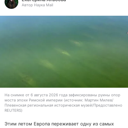
Автор Наука Mail
На снимке от 6 августа 2026 года зафиксированы руины опор
моста эпохи Римской империи
источник:
Мартин Милев/
Плевенская региональная историческая музей/Предоставлено
REUTERS
Этим летом Европа переживает одну из самых