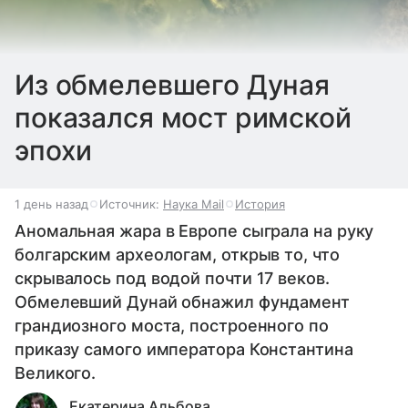
Из обмелевшего Дуная
показался мост римской
эпохи
1 день назад
Источник:
Наука Mail
История
Аномальная жара в Европе сыграла на руку
болгарским археологам, открыв то, что
скрывалось под водой почти 17 веков.
Обмелевший Дунай обнажил фундамент
грандиозного моста, построенного по
приказу самого императора Константина
Великого.
Екатерина Альбова