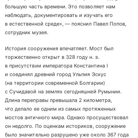
большую часть времени. Это позволяет нам
наблюдать, документировать и изучать его
в естественной среде», — пояснил Павел Попов,
сотрудник музея.
История сооружения впечатляет. Мост был
торжественно открыт в 328 году н. э.
в присутствии императора Константина I
и соединял древний город Ульпия Эскус
(на территории современной Болгарии)
с Сучидавой на землях сегодняшней Румынии.
Длина переправы превышала 2 километра,
что делало ее одним из самых протяженных
мостов античного мира. Однако просуществовал
он недолго. По оценкам историков, сооружение
было значительно разрушено уже около 367 года