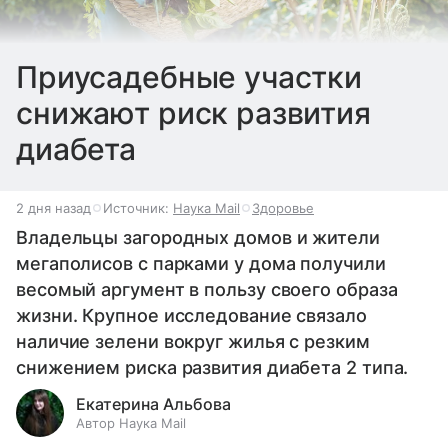
Приусадебные участки
снижают риск развития
диабета
2 дня назад
Источник:
Наука Mail
Здоровье
Владельцы загородных домов и жители
мегаполисов с парками у дома получили
весомый аргумент в пользу своего образа
жизни. Крупное исследование связало
наличие зелени вокруг жилья с резким
снижением риска развития диабета 2 типа.
Екатерина Альбова
Автор Наука Mail