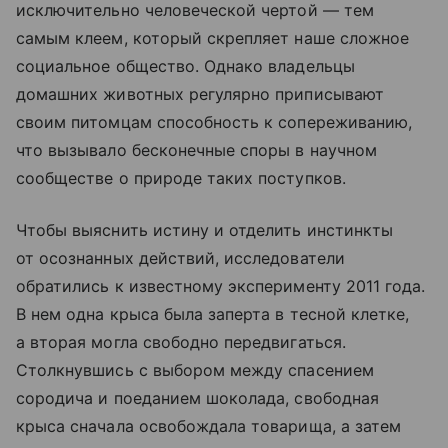
исключительно человеческой чертой — тем
самым клеем, который скрепляет наше сложное
социальное общество. Однако владельцы
домашних животных регулярно приписывают
своим питомцам способность к сопереживанию,
что вызывало бесконечные споры в научном
сообществе о природе таких поступков.
Чтобы выяснить истину и отделить инстинкты
от осознанных действий, исследователи
обратились к известному эксперименту 2011 года.
В нем одна крыса была заперта в тесной клетке,
а вторая могла свободно передвигаться.
Столкнувшись с выбором между спасением
сородича и поеданием шоколада, свободная
крыса сначала освобождала товарища, а затем