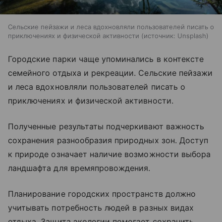
Сельские пейзажи и леса вдохновляли пользователей писать о
приключениях и физической активности
источник:
Unsplash
Городские парки чаще упоминались в контексте
семейного отдыха и рекреации. Сельские пейзажи
и леса вдохновляли пользователей писать о
приключениях и физической активности.
Полученные результаты подчеркивают важность
сохранения разнообразия природных зон. Доступ
к природе означает наличие возможности выбора
ландшафта для времяпровождения.
Планирование городских пространств должно
учитывать потребность людей в разных видах
отдыха. Защита экологии помогает сохранить