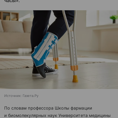
часы».
Источник:
Газета.Ру
По словам профессора Школы фармации
и биомолекулярных наук Университета медицины