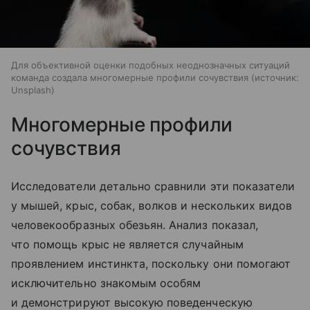
Для объективной оценки подобных неоднозначных ситуаций
команда создала многомерные профили сочувствия
источник:
Unsplash
Многомерные профили
сочувствия
Исследователи детально сравнили эти показатели
у мышей, крыс, собак, волков и нескольких видов
человекообразных обезьян. Анализ показал,
что помощь крыс не является случайным
проявлением инстинкта, поскольку они помогают
исключительно знакомым особям
и демонстрируют высокую поведенческую