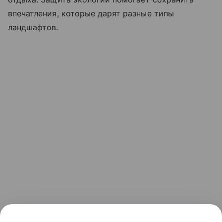
впечатления, которые дарят разные типы
ландшафтов.