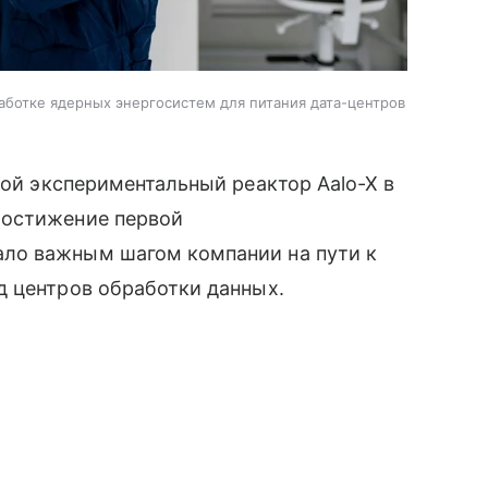
аботке ядерных энергосистем для питания дата-центров
ой экспериментальный реактор Aalo-X в
Достижение первой
ло важным шагом компании на пути к
д центров обработки данных.