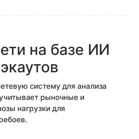
ети на базе ИИ
экаутов
етевую систему для анализа
 учитывает рыночные и
нозы нагрузки для
ребоев.