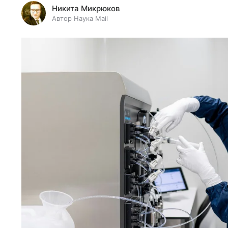
Никита Микрюков
Автор Наука Mail