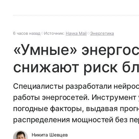
6 часов назад
Источник:
Наука Mail
Энергетика
«Умные» энергос
снижают риск бл
Специалисты разработали нейрос
работы энергосетей. Инструмент
погодные факторы, выдавая прог
распределения мощностей без пе
Никита Шевцев