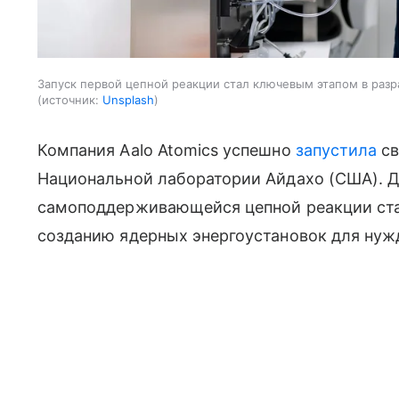
Запуск первой цепной реакции стал ключевым этапом в разр
источник:
Unsplash
Компания Aalo Atomics успешно
запустила
св
Национальной лаборатории Айдахо (США). 
самоподдерживающейся цепной реакции ста
созданию ядерных энергоустановок для нуж