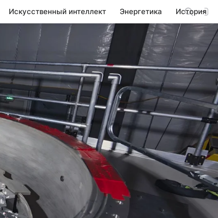
Искусственный интеллект
Энергетика
История