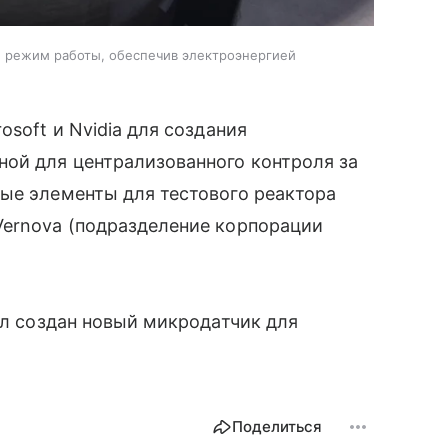
й режим работы, обеспечив электроэнергией
osoft и Nvidia для создания
ной для централизованного контроля за
ные элементы для тестового реактора
Vernova (подразделение корпорации
ыл создан новый микродатчик для
Поделиться