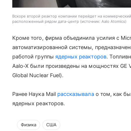
Вскоре второй реактор компании перейдет на коммерчески
расположенный рядом дата-центр
источник:
Aalo Atomics
Кроме того, фирма объединила усилия с Micr
автоматизированной системы, предназначен
работой группы
ядерных реакторов
. Топлив
Aalo-X были произведены на мощностях GE 
Global Nuclear Fuel).
Ранее Наука Mail
рассказывала
о том, как б
ядерных реакторов.
Физика
США