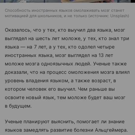
Способность иностранных языков омолаживать мозг станет
мотивацией для школьников, и не только
источник:
Unsplash
Оказалось, что у тех, кто выучил два языка, мозг
выглядел на шесть лет моложе, у тех, кто знал три
языка — на 7 лет, а у тех, кто одолел четыре
иностранных языка, мозг выглядел на 13 лет
моложе мозга одноязычных людей. Ученые также
доказали, что на процесс омоложения мозга влиял
уровень владения языком, а также возраст, в
котором человек его выучил. Чем раньше вы
освоите новый язык, тем моложе будет ваш мозг
в будущем.
Ученые планируют выяснить, помогает ли знание
языков замедлять развитие болезни Альцгеймера.