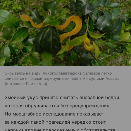
Скрываясь на виду, ямкоголовая гадюка Салазара легко
сливается с яркими изумрудными чайными кустами Ассама
источник:
Рамиз Али
Змеиный укус принято считать внезапной бедой,
которая обрушивается без предупреждения.
Но масштабное исследование показывает:
за каждой такой трагедией нередко стоит
цепочка вполне предсказуемых обстоятельств.