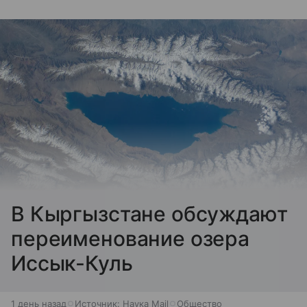
В Кыргызстане обсуждают
переименование озера
Иссык-Куль
1 день назад
Источник:
Наука Mail
Общество