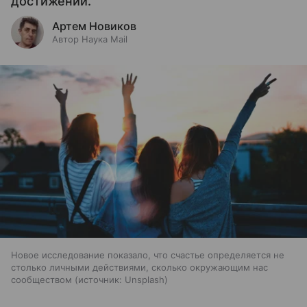
достижений.
Артем Новиков
Автор Наука Mail
Новое исследование показало, что счастье определяется не
столько личными действиями, сколько окружающим нас
сообществом
источник:
Unsplash