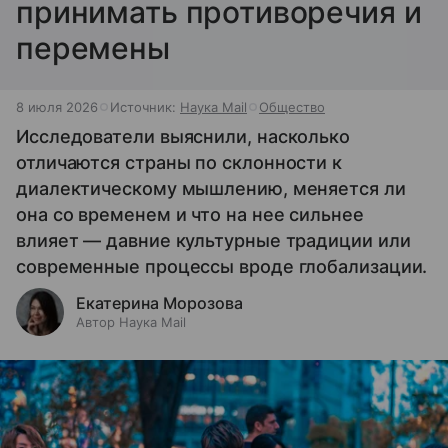
принимать противоречия и
перемены
8 июля 2026
Источник:
Наука Mail
Общество
Исследователи выяснили, насколько
отличаются страны по склонности к
диалектическому мышлению, меняется ли
она со временем и что на нее сильнее
влияет — давние культурные традиции или
современные процессы вроде глобализации.
Екатерина Морозова
Автор Наука Mail