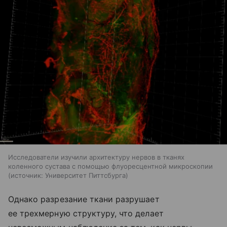
Исследователи изучили архитектуру нервов в тканях
коленного сустава с помощью флуоресцентной микроскопии
источник:
Университет Питтсбурга
Однако разрезание ткани разрушает
ее трехмерную структуру, что делает