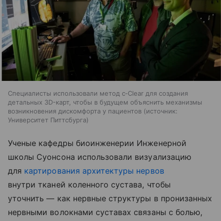
Специалисты использовали метод c‑Clear для создания
детальных 3D-карт, чтобы в будущем объяснить механизмы
возникновения дискомфорта у пациентов
источник:
Университет Питтсбурга
Ученые кафедры биоинженерии Инженерной
школы Суонсона использовали визуализацию
для
картирования архитектуры нервов
внутри тканей коленного сустава, чтобы
уточнить — как нервные структуры в пронизанных
нервными волокнами суставах связаны с болью,