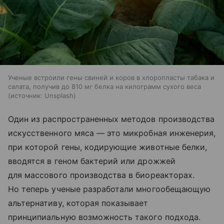
Ученые встроили гены свиней и коров в хлоропласты табака и
салата, получив до 810 мг белка на килограмм сухого веса
источник:
Unsplash
Один из распространенных методов производства
искусственного мяса — это микробная инженерия,
при которой гены, кодирующие животные белки,
вводятся в геном бактерий или дрожжей
для массового производства в биореакторах.
Но теперь ученые разработали многообещающую
альтернативу, которая показывает
принципиальную возможность такого подхода.