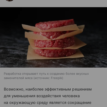
Разработка открывает путь к созданию более вкусных
заменителей мяса
источник:
Freepik
Возможно, наиболее эффективным решением
для уменьшения воздействия человека
на окружающую среду является сокращение