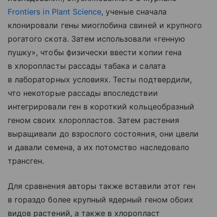
Frontiers in Plant Science
, ученые сначала
клонировали гены миоглобина свиней и крупного
рогатого скота. Затем использовали «генную
пушку», чтобы физически ввести копии гена
в хлоропласты рассады табака и салата
в лабораторных условиях. Тесты подтвердили,
что некоторые рассады впоследствии
интегрировали ген в короткий кольцеобразный
геном своих хлоропластов. Затем растения
выращивали до взрослого состояния, они цвели
и давали семена, а их потомство наследовало
трансген.
Для сравнения авторы также вставили этот ген
в гораздо более крупный ядерный геном обоих
видов растений, а также в хлоропласт