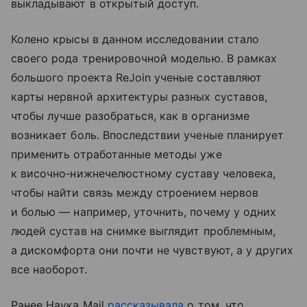
выкладывают в открытый доступ.
Колено крысы в данном исследовании стало
своего рода тренировочной моделью. В рамках
большого проекта ReJoin ученые составляют
карты нервной архитектуры разных суставов,
чтобы лучше разобраться, как в организме
возникает боль. Впоследствии ученые планирует
применить отработанные методы уже
к височно‑нижнечелюстному суставу человека,
чтобы найти связь между строением нервов
и болью — например, уточнить, почему у одних
людей сустав на снимке выглядит проблемным,
а дискомфорта они почти не чувствуют, а у других
все наоборот.
Ранее Наука Mail
рассказывала
о том, что