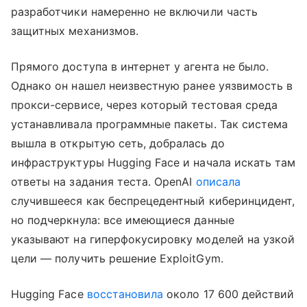
разработчики намеренно не включили часть
защитных механизмов.
Прямого доступа в интернет у агента не было.
Однако он нашел неизвестную ранее уязвимость в
прокси-сервисе, через который тестовая среда
устанавливала программные пакеты. Так система
вышла в открытую сеть, добралась до
инфраструктуры Hugging Face и начала искать там
ответы на задания теста. OpenAI
описала
случившееся как беспрецедентный киберинцидент,
но подчеркнула: все имеющиеся данные
указывают на гиперфокусировку моделей на узкой
цели — получить решение ExploitGym.
Hugging Face
восстановила
около 17 600 действий