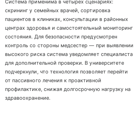
Система применима в четырех сценариях:
скрининг у семейных врачей, сортировка
пациентов в клиниках, консультации в районных
центрах здоровья и самостоятельный мониторинг
состояния. Для безопасности предусмотрен
контроль со стороны медсестер — при выявлении
высокого риска система уведомляет специалиста
для дополнительной проверки. В университете
подчеркнули, что технология позволяет перейти
от пассивного лечения к проактивной
профилактике, снижая долгосрочную нагрузку на
здравоохранение.