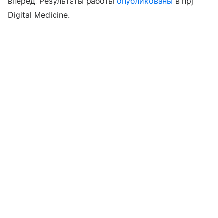
вперед. Результаты работы
опубликованы
в npj
Digital Medicine.