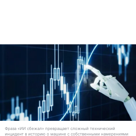
Фраза «ИИ сбежал» превращает сложный технический
инцидент в историю о машине с собственными намерениями