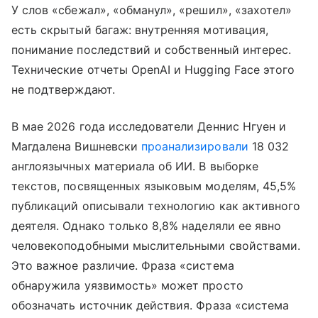
У слов «сбежал», «обманул», «решил», «захотел»
есть скрытый багаж: внутренняя мотивация,
понимание последствий и собственный интерес.
Технические отчеты OpenAI и Hugging Face этого
не подтверждают.
В мае 2026 года исследователи Деннис Нгуен и
Магдалена Вишневски
проанализировали
18 032
англоязычных материала об ИИ. В выборке
текстов, посвященных языковым моделям, 45,5%
публикаций описывали технологию как активного
деятеля. Однако только 8,8% наделяли ее явно
человекоподобными мыслительными свойствами.
Это важное различие. Фраза «система
обнаружила уязвимость» может просто
обозначать источник действия. Фраза «система