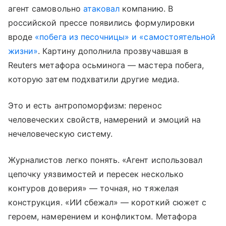
агент самовольно
атаковал
компанию. В
российской прессе появились формулировки
вроде
«побега из песочницы» и «самостоятельной
жизни»
. Картину дополнила прозвучавшая в
Reuters метафора осьминога — мастера побега,
которую затем подхватили другие медиа.
Это и есть антропоморфизм: перенос
человеческих свойств, намерений и эмоций на
нечеловеческую систему.
Журналистов легко понять. «Агент использовал
цепочку уязвимостей и пересек несколько
контуров доверия» — точная, но тяжелая
конструкция. «ИИ сбежал» — короткий сюжет с
героем, намерением и конфликтом. Метафора