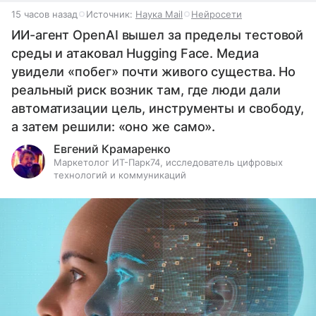
15 часов назад
Источник:
Наука Mail
Нейросети
ИИ-агент OpenAI вышел за пределы тестовой
среды и атаковал Hugging Face. Медиа
увидели «побег» почти живого существа. Но
реальный риск возник там, где люди дали
автоматизации цель, инструменты и свободу,
а затем решили: «оно же само».
Евгений Крамаренко
Маркетолог ИТ-Парк74, исследователь цифровых
технологий и коммуникаций