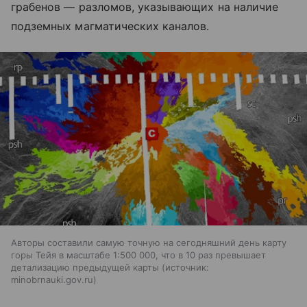
грабенов — разломов, указывающих на наличие
подземных магматических каналов.
Авторы составили самую точную на сегодняшний день карту
горы Тейя в масштабе 1:500 000, что в 10 раз превышает
детализацию предыдущей карты
источник:
minobrnauki.gov.ru