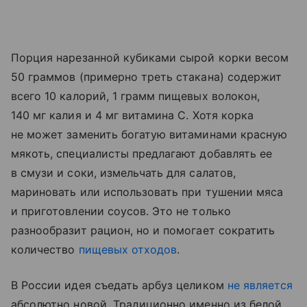
Порция нарезанной кубиками сырой корки весом
50 граммов (примерно треть стакана) содержит
всего 10 калорий, 1 грамм пищевых волокон,
140 мг калия и 4 мг витамина С. Хотя корка
не может заменить богатую витаминами красную
мякоть, специалисты предлагают добавлять ее
в смузи и соки, измельчать для салатов,
мариновать или использовать при тушении мяса
и приготовлении соусов. Это не только
разнообразит рацион, но и помогает сократить
количество
пищевых отходов
.
В России идея съедать арбуз целиком
не является
абсолютно новой. Традиционно именно из белой