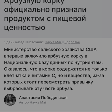
Арбузную корку
официально признали
продуктом с пищевой
ценностью
1 день назад
Источник:
Наука Mail
Здоровье
Министерство сельского хозяйства США
впервые включило арбузную корку в
Национальную базу данных по нутриентам.
Оказалось, что в корке содержатся не только
клетчатка и витамин С, но и вещества, из-за
которых стоит пересмотреть привычку
выбрасывать эту часть арбуза.
Анастасия Побединская
Автор Наука Mail