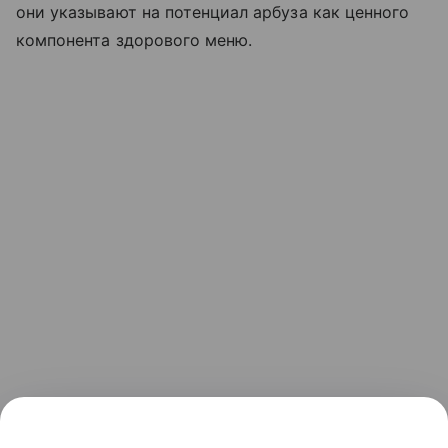
они указывают на потенциал арбуза как ценного
компонента здорового меню.