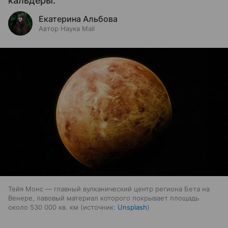
кальдеры.
Екатерина Альбова
Автор Наука Mail
Тейя Монс — главный вулканический центр региона Бета на
Венере, лавовый материал которого покрывает площадь
около 530 000 кв. км
источник:
Unsplash