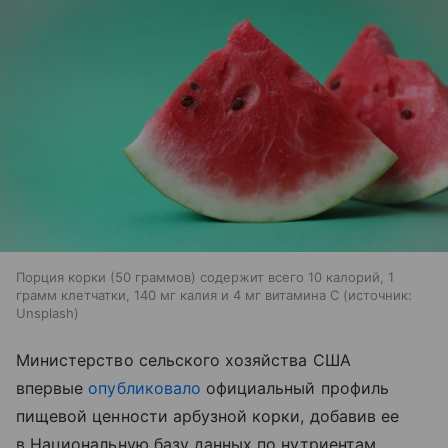
Порция корки (50 граммов) содержит всего 10 калорий, 1
грамм клетчатки, 140 мг калия и 4 мг витамина С
источник:
Unsplash
Министерство сельского хозяйства США
впервые
опубликовало
официальный профиль
пищевой ценности арбузной корки, добавив ее
в Национальную базу данных по нутриентам.