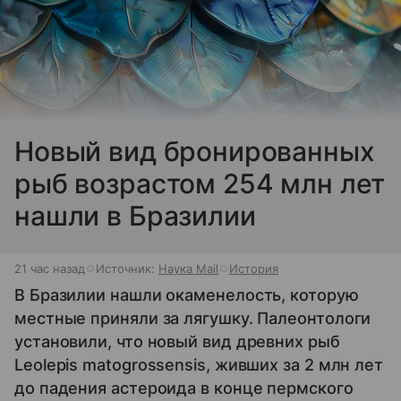
Новый вид бронированных
рыб возрастом 254 млн лет
нашли в Бразилии
21 час назад
Источник:
Наука Mail
История
В Бразилии нашли окаменелость, которую
местные приняли за лягушку. Палеонтологи
установили, что новый вид древних рыб
Leolepis matogrossensis, живших за 2 млн лет
до падения астероида в конце пермского