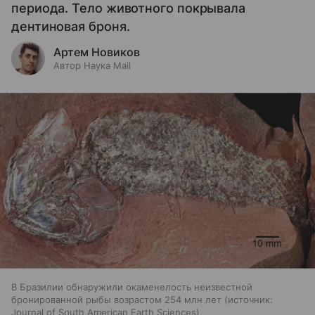
периода. Тело животного покрывала
дентиновая броня.
Артем Новиков
Автор Наука Mail
В Бразилии обнаружили окаменелость неизвестной
бронированной рыбы возрастом 254 млн лет
источник:
Journal of South American Earth Sciences