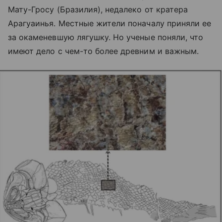
Мату-Гросу (Бразилия), недалеко от кратера
Арагуаинья. Местные жители поначалу приняли ее
за окаменевшую лягушку. Но ученые поняли, что
имеют дело с чем-то более древним и важным.