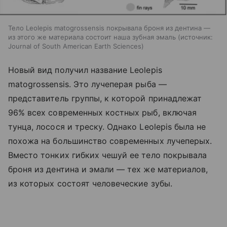
Тело Leolepis matogrossensis покрывала броня из дентина —
из этого же материала состоит наша зубная эмаль
источник:
Journal of South American Earth Sciences
Новый вид получил название Leolepis
matogrossensis. Это лучеперая рыба —
представитель группы, к которой принадлежат
96% всех современных костных рыб, включая
тунца, лосося и треску. Однако Leolepis была не
похожа на большинство современных лучеперых.
Вместо тонких гибких чешуй ее тело покрывала
броня из дентина и эмали — тех же материалов,
из которых состоят человеческие зубы.