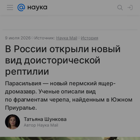
9 июля 2026
Источник:
Наука Mail
История
В России открыли новый
вид доисторической
рептилии
Парасильвия — новый пермский ящер-
дромазавр. Ученые описали вид
по фрагментам черепа, найденным в Южном
Приуралье.
Татьяна Шункова
Автор Наука Mail