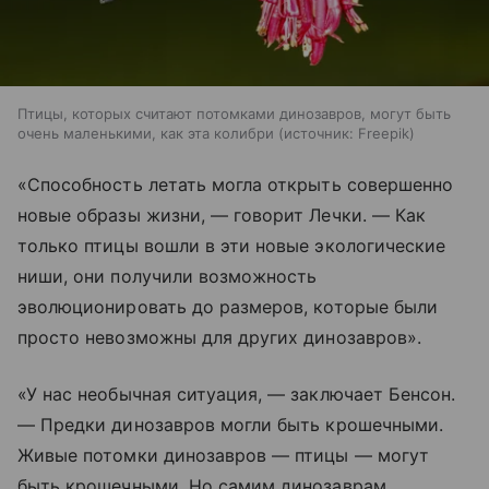
Птицы, которых считают потомками динозавров, могут быть
очень маленькими, как эта колибри
источник:
Freepik
«Способность летать могла открыть совершенно
новые образы жизни, — говорит Лечки. — Как
только птицы вошли в эти новые экологические
ниши, они получили возможность
эволюционировать до размеров, которые были
просто невозможны для других динозавров».
«У нас необычная ситуация, — заключает Бенсон.
— Предки динозавров могли быть крошечными.
Живые потомки динозавров — птицы — могут
быть крошечными. Но самим динозаврам,