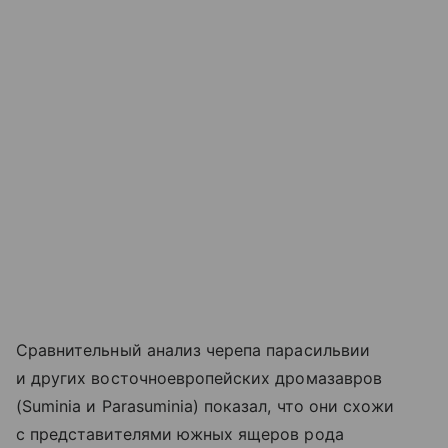
Сравнительный анализ черепа парасильвии
и других восточноевропейских дромазавров
(Suminia и Parasuminia) показал, что они схожи
с представителями южных ящеров рода