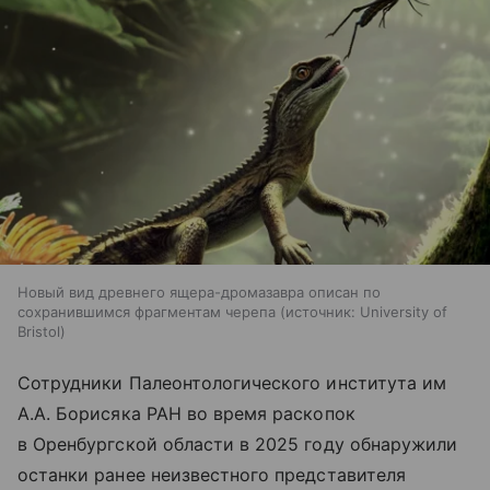
Новый вид древнего ящера-дромазавра описан по
сохранившимся фрагментам черепа
источник:
University of
Bristol
Сотрудники Палеонтологического института им
А.А. Борисяка РАН во время раскопок
в Оренбургской области в 2025 году обнаружили
останки ранее неизвестного представителя