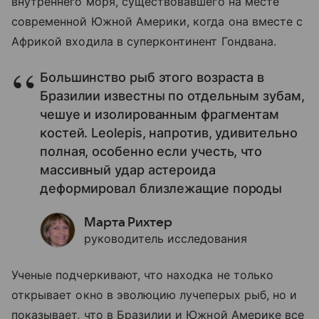
внутреннего моря, существовавшего на месте
современной Южной Америки, когда она вместе с
Африкой входила в суперконтинент Гондвана.
Большинство рыб этого возраста в
Бразилии известны по отдельным зубам,
чешуе и изолированным фрагментам
костей. Leolepis, напротив, удивительно
полная, особенно если учесть, что
массивный удар астероида
деформировал близлежащие породы
Марта Рихтер
руководитель исследования
Ученые подчеркивают, что находка не только
открывает окно в эволюцию лучеперых рыб, но и
показывает, что в Бразилии и Южной Америке все