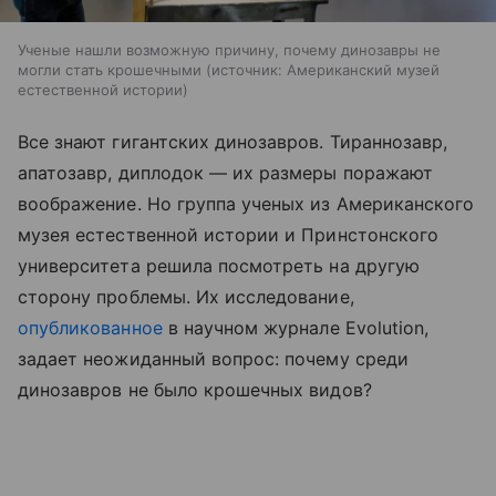
Ученые нашли возможную причину, почему динозавры не
могли стать крошечными
источник:
Американский музей
естественной истории
Все знают гигантских динозавров. Тираннозавр,
апатозавр, диплодок — их размеры поражают
воображение. Но группа ученых из Американского
музея естественной истории и Принстонского
университета решила посмотреть на другую
сторону проблемы. Их исследование,
опубликованное
в научном журнале Evolution,
задает неожиданный вопрос: почему среди
динозавров не было крошечных видов?