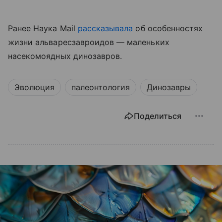
Ранее Наука Mail
рассказывала
об особенностях
жизни альваресзавроидов — маленьких
насекомоядных динозавров.
Эволюция
палеонтология
Динозавры
Поделиться