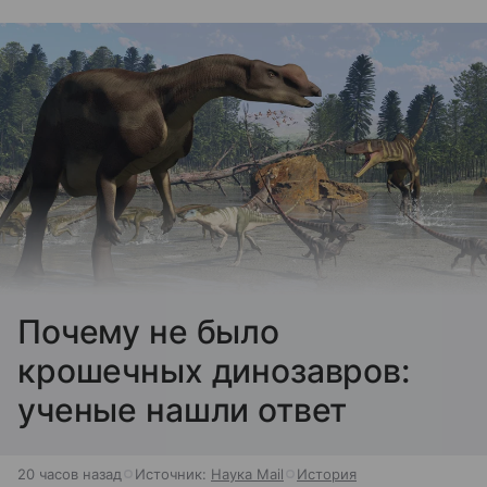
Почему не было
крошечных динозавров:
ученые нашли ответ
20 часов назад
Источник:
Наука Mail
История