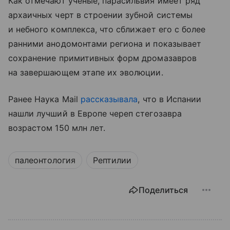
Как отмечают ученые, парасильвия имеет ряд
архаичных черт в строении зубной системы
и небного комплекса, что сближает его с более
ранними анодомонтами региона и показывает
сохранение примитивных форм дромазавров
на завершающем этапе их эволюции.
Ранее Наука Mail
рассказывала
, что в Испании
нашли лучший в Европе череп стегозавра
возрастом 150 млн лет.
палеонтология
Рептилии
Поделиться