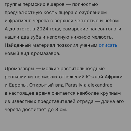
группы пермских ящеров — полностью
предчелюстную кость ящера с озублением
и фрагмент черепа с верхней челюстью и небом.
А до этого, в 2024 году, самарские палеонтологи
нашли два зуба и неполную нижнюю челюсть.
Найденный материал позволил ученым
описать
новый вид дромазавра.
Дромазавры — мелкие растительноядные
рептилии из пермских отложений Южной Африки
и Европы. Открытый вид Parasilvia alexandrae
в настоящее время считается наиболее крупным
из известных представителей отряда — длина его
черепа достигает до 8 см.