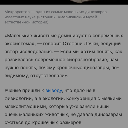
Микрораптор — один из самых маленьких динозавров,
известных науке
источник:
Американский музей
естественной истории
«Маленькие животные доминируют в современных
экосистемах, — говорит Стефани Лечки, ведущий
автор исследования. — Если мы хотим понять, как
развивалось современное биоразнообразие, нам
нужно понять, почему крошечные динозавры, по-
видимому, отсутствовали».
Ученые пришли к
выводу
, что дело не в
физиологии, а в экологии. Конкуренция с мелкими
млекопитающими, которые уже заняли ниши
очень маленьких животных, не давала динозаврам
сжаться до крошечных размеров.