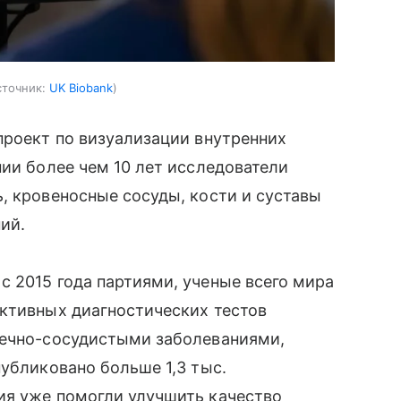
сточник:
UK Biobank
роект по визуализации внутренних
нии более чем 10 лет исследователи
, кровеносные сосуды, кости и суставы
ий.
 2015 года партиями, ученые всего мира
ективных диагностических тестов
дечно-сосудистыми заболеваниями,
публиковано больше 1,3 тыс.
ия уже помогли улучшить качество