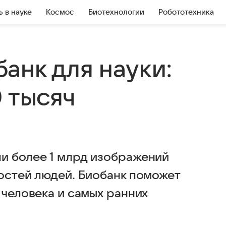
ь в науке
Космос
Биотехнологии
Робототехника
анк для науки:
 тысяч
и более 1 млрд изображений
костей людей. Биобанк поможет
 человека и самых ранних