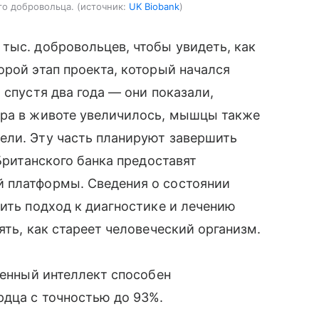
го добровольца.
источник:
UK Biobank
тыс. добровольцев, чтобы увидеть, как
орой этап проекта, который начался
 спустя два года — они показали,
ира в животе увеличилось, мышцы также
ели. Эту часть планируют завершить
 Британского банка предоставят
 платформы. Сведения о состоянии
нить подход к диагностике и лечению
ять, как стареет человеческий организм.
венный интеллект способен
рдца с точностью до 93%.