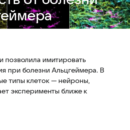
геймера
и позволила имитировать
я при болезни Альцгеймера. В
е типы клеток — нейроны,
ает эксперименты ближе к