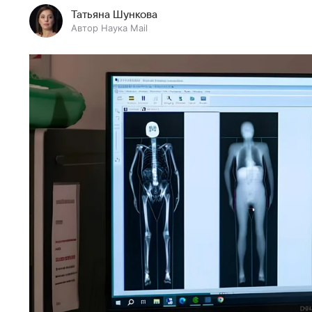
Татьяна Шункова
Автор Наука Mail