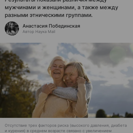
мужчинами и женщинами, а также между
разными этническими группами.
Анастасия Побединская
Автор Наука Mail
Отсутствие трех факторов риска (высокого давления, диабета
и курения) в среднем возрасте связано с увеличением