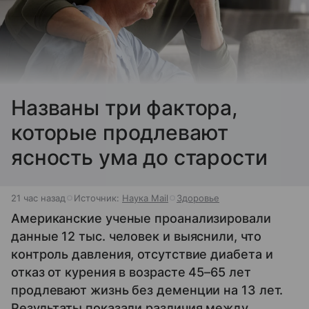
Названы три фактора,
которые продлевают
ясность ума до старости
21 час назад
Источник:
Наука Mail
Здоровье
Американские ученые проанализировали
данные 12 тыс. человек и выяснили, что
контроль давления, отсутствие диабета и
отказ от курения в возрасте 45–65 лет
продлевают жизнь без деменции на 13 лет.
Результаты показали различия между