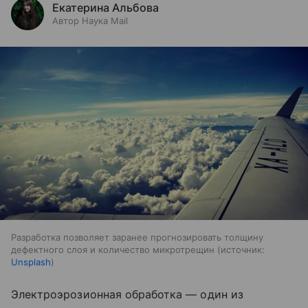
Екатерина Альбова
Автор Наука Mail
Разработка позволяет заранее прогнозировать толщину
дефектного слоя и количество микротрещин
источник:
Unsplash
Электроэрозионная обработка
—
один из