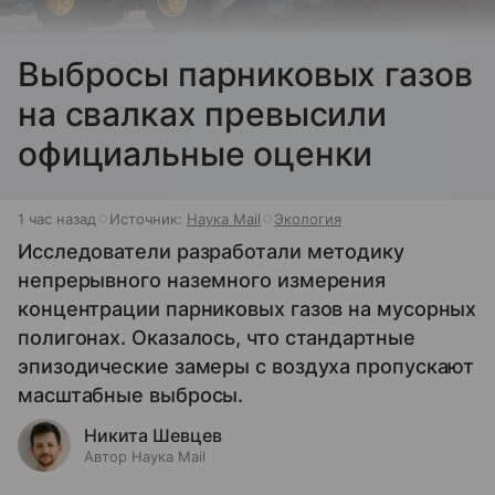
Выбросы парниковых газов
на свалках превысили
официальные оценки
1 час назад
Источник:
Наука Mail
Экология
Исследователи разработали методику
непрерывного наземного измерения
концентрации парниковых газов на мусорных
полигонах. Оказалось, что стандартные
эпизодические замеры с воздуха пропускают
масштабные выбросы.
Никита Шевцев
Автор Наука Mail