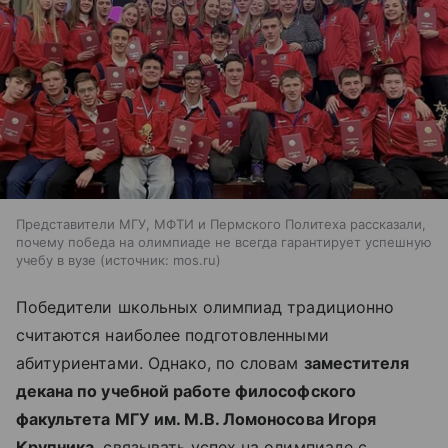
Представители МГУ, МФТИ и Пермского Политеха рассказали,
почему победа на олимпиаде не всегда гарантирует успешную
учебу в вузе
источник:
mos.ru
Победители школьных олимпиад традиционно
считаются наиболее подготовленными
абитуриентами. Однако, по словам
заместителя
декана по учебной работе философского
факультета МГУ им. М.В. Ломоносова Игоря
Крупника
, связывать успех на олимпиаде с