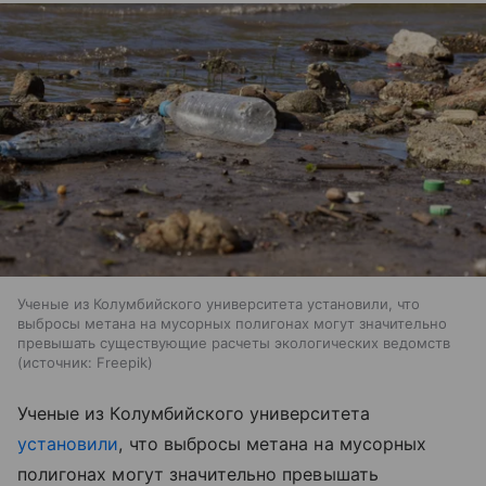
Ученые из Колумбийского университета установили, что
выбросы метана на мусорных полигонах могут значительно
превышать существующие расчеты экологических ведомств
источник:
Freepik
Ученые из Колумбийского университета
установили
, что выбросы метана на мусорных
полигонах могут значительно превышать