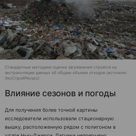
Стандартные методики оценки загрязнения строятся на
экстраполяции данных об общем объеме отходов
источник:
ЭкоСтройРесурс
Влияние сезонов и погоды
Для получения более точной картины
исследователи использовали стационарную
вышку, расположенную рядом с полигоном в
штате Нью-Джерси. Датчики непрерывно