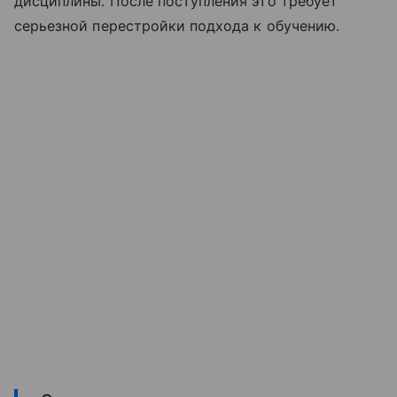
дисциплины. После поступления это требует
серьезной перестройки подхода к обучению.