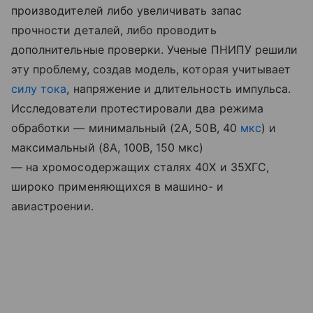
производителей либо увеличивать запас
прочности деталей, либо проводить
дополнительные проверки. Ученые ПНИПУ решили
эту проблему, создав модель, которая учитывает
силу тока
, напряжение и длительность импульса.
Исследователи протестировали два режима
обработки
—
минимальный (2А, 50В, 40
мкс
) и
максимальный (8А, 100В, 150 мкс)
—
на хромосодержащих сталях 40Х и 35ХГС,
широко применяющихся в машино- и
авиастроении.