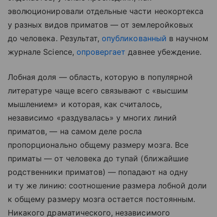
эволюционировали отдельные части неокортекса
у разных видов приматов — от землеройковых
до человека. Результат,
опубликованный
в научном
журнале Science,
опровергает
давнее убеждение.
Лобная доля — область, которую в популярной
литературе чаще всего связывают с «высшим
мышлением» и которая, как считалось,
независимо «раздувалась» у многих линий
приматов, — на самом деле росла
пропорционально общему размеру мозга. Все
приматы — от человека до тупай (ближайшие
родственники приматов) — попадают на одну
и ту же линию: соотношение размера лобной доли
к общему размеру мозга остается постоянным.
Никакого драматического, независимого