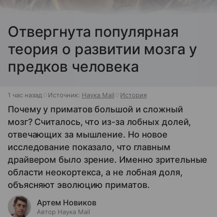
Отвергнута популярная
теория о развитии мозга у
предков человека
1 час назад
Источник:
Наука Mail
История
Почему у приматов большой и сложный
мозг? Считалось, что из-за лобных долей,
отвечающих за мышление. Но новое
исследование показало, что главным
драйвером было зрение. Именно зрительные
области неокортекса, а не лобная доля,
объясняют эволюцию приматов.
Артем Новиков
Автор Наука Mail