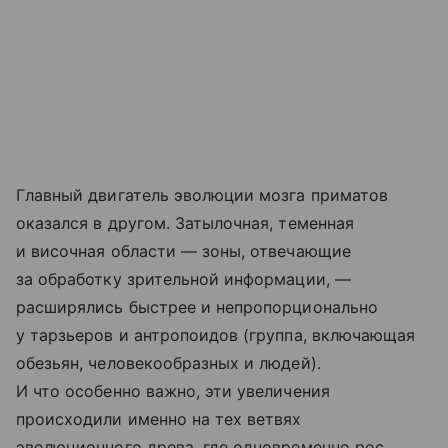
Главный двигатель эволюции мозга приматов
оказался в другом. Затылочная, теменная
и височная области — зоны, отвечающие
за обработку зрительной информации, —
расширялись быстрее и непропорционально
у тарзьеров и антропоидов (группа, включающая
обезьян, человекообразных и людей).
И что особенно важно, эти увеличения
происходили именно на тех ветвях
эволюционного древа, где одновременно рос