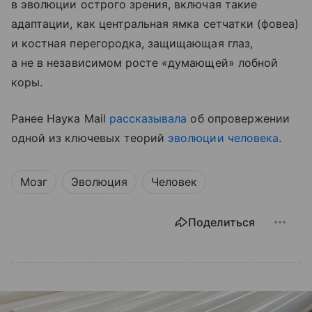
в эволюции острого зрения, включая такие
адаптации, как центральная ямка сетчатки (фовеа)
и костная перегородка, защищающая глаз,
а не в независимом росте «думающей» лобной
коры.
Ранее Наука Mail
рассказывала
об опровержении
одной из ключевых теорий
эволюции человека
.
Мозг
Эволюция
Человек
Поделиться