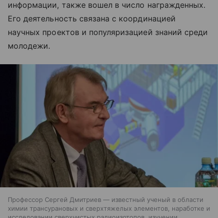
информации, также вошел в число награжденных.
Его деятельность связана с координацией
научных проектов и популяризацией знаний среди
молодежи.
Профессор Сергей Дмитриев — известный ученый в области
химии трансурановых и сверхтяжелых элементов, наработке и
исследовании сверхчистых радиоизотопов, изучении