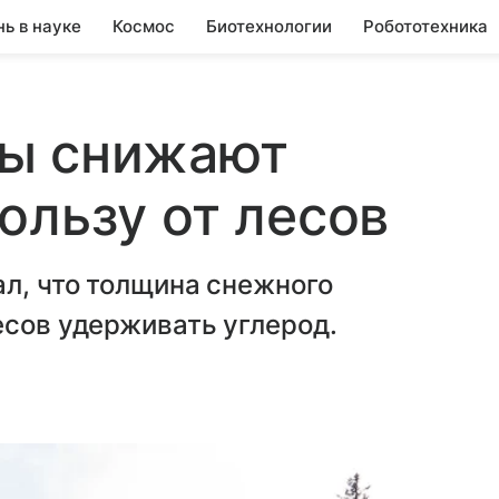
нь в науке
Космос
Биотехнологии
Робототехника
ы снижают
ользу от лесов
л, что толщина снежного
есов удерживать углерод.