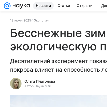
Новости
Статьи
Открытия
Де
19 июля 2025
Экология
Бесснежные зим
экологическую п
Десятилетний эксперимент показа
покрова влияет на способность л
Ольга Платонова
Автор Наука Mail