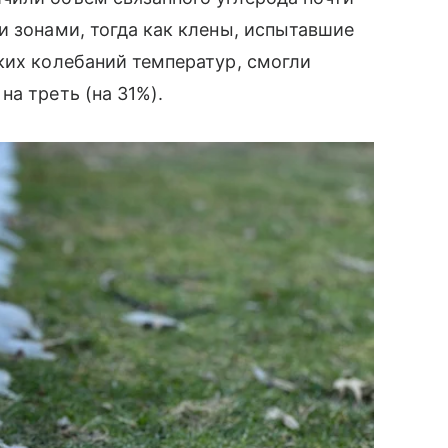
и зонами, тогда как клены, испытавшие
ких колебаний температур, смогли
а треть (на 31%).