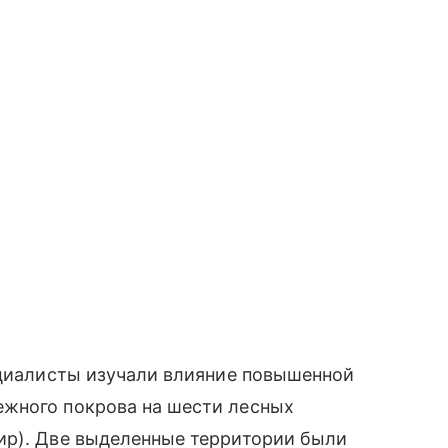
ециалисты изучали влияние повышенной
жного покрова на шести лесных
ир). Две выделенные территории были