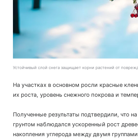
Устойчивый слой снега защищает корни растений от повреж
На участках в основном росли красные клен
их роста, уровень снежного покрова и темп
Полученные результаты подтвердили, что на
грунтом наблюдался ускоренный рост древе
накопления углерода между двумя группами 