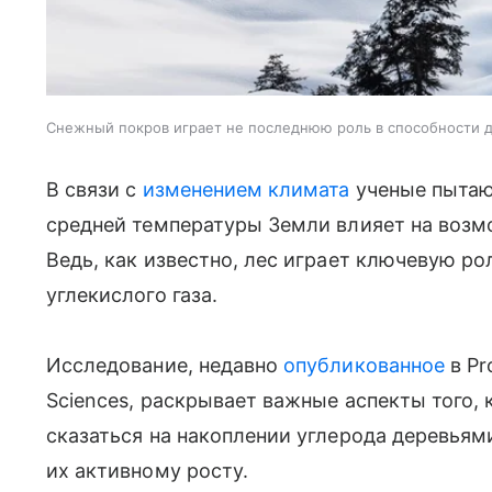
Снежный покров играет не последнюю роль в способности д
В связи с
изменением климата
ученые пытаю
средней температуры Земли влияет на возм
Ведь, как известно, лес играет ключевую р
углекислого газа.
Исследование, недавно
опубликованное
в Pr
Sciences, раскрывает важные аспекты того, 
сказаться на накоплении углерода деревьям
их активному росту.