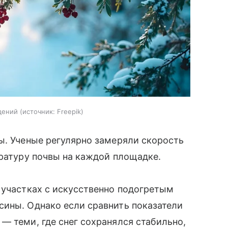
дений
источник:
Freepik
ы. Ученые регулярно замеряли скорость
ературу почвы на каждой площадке.
 участках с искусственно подогретым
сины. Однако если сравнить показатели
— теми, где снег сохранялся стабильно,