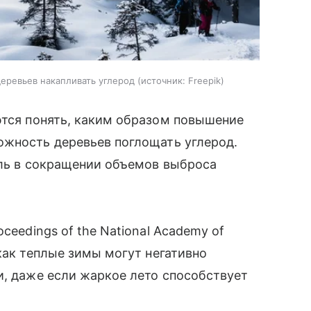
еревьев накапливать углерод
источник:
Freepik
тся понять, каким образом повышение
ожность деревьев поглощать углерод.
оль в сокращении объемов выброса
oceedings of the National Academy of
как теплые зимы могут негативно
и, даже если жаркое лето способствует