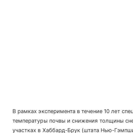
В рамках эксперимента в течение 10 лет сп
температуры почвы и снижения толщины сне
участках в Хаббард-Брук (штата Нью-Гэмпш