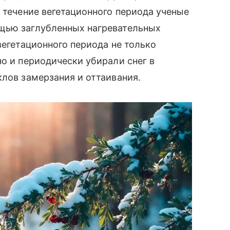
в течение вегетационного периода ученые
щью заглубленных нагревательных
вегетационного периода не только
но и периодически убирали снег в
клов замерзания и оттаивания.