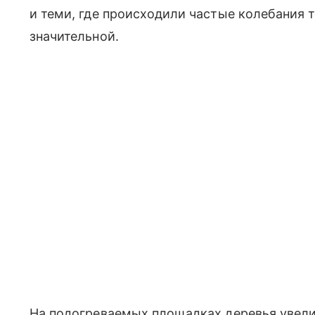
и теми, где происходили частые колебания 
значительной.
На подогреваемых площадках деревья увели