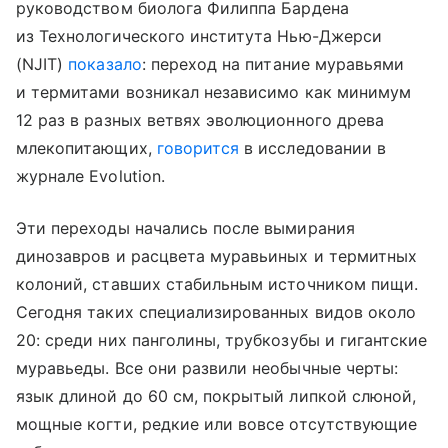
руководством биолога Филиппа Бардена
из Технологического института Нью-Джерси
(NJIT)
показало
: переход на питание муравьями
и термитами возникал независимо как минимум
12 раз в разных ветвях эволюционного древа
млекопитающих,
говорится
в исследовании в
журнале Evolution.
Эти переходы начались после вымирания
динозавров и расцвета муравьиных и термитных
колоний, ставших стабильным источником пищи.
Сегодня таких специализированных видов около
20: среди них панголины, трубкозубы и гигантские
муравьеды. Все они развили необычные черты:
язык длиной до 60 см, покрытый липкой слюной,
мощные когти, редкие или вовсе отсутствующие