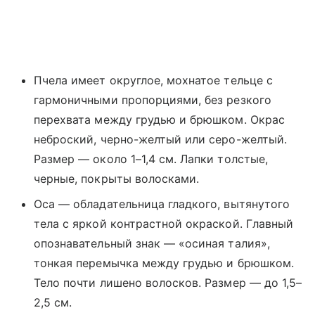
Пчела имеет округлое, мохнатое тельце с
гармоничными пропорциями, без резкого
перехвата между грудью и брюшком. Окрас
неброский, черно-желтый или серо-желтый.
Размер — около 1–1,4 см. Лапки толстые,
черные, покрыты волосками.
Оса — обладательница гладкого, вытянутого
тела с яркой контрастной окраской. Главный
опознавательный знак — «осиная талия»,
тонкая перемычка между грудью и брюшком.
Тело почти лишено волосков. Размер — до 1,5–
2,5 см.