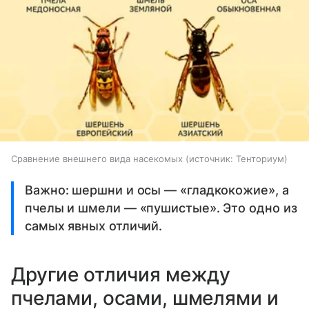
Сравнение внешнего вида насекомых
источник:
Тенториум
Важно: шершни и осы — «гладкокожие», а
пчелы и шмели — «пушистые». Это одно из
самых явных отличий.
Другие отличия между
пчелами, осами, шмелями и