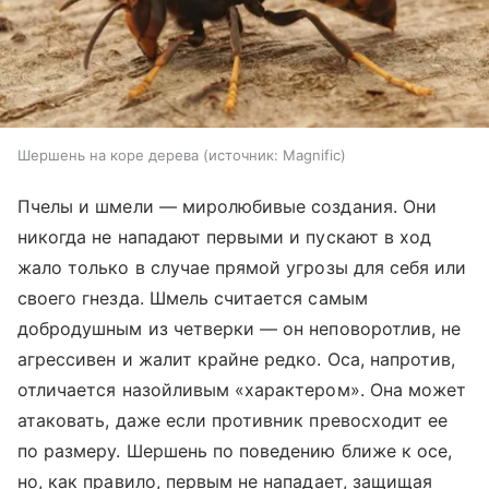
Шершень на коре дерева
источник:
Magnific
Пчелы и шмели — миролюбивые создания. Они
никогда не нападают первыми и пускают в ход
жало только в случае прямой угрозы для себя или
своего гнезда. Шмель считается самым
добродушным из четверки — он неповоротлив, не
агрессивен и жалит крайне редко. Оса, напротив,
отличается назойливым «характером». Она может
атаковать, даже если противник превосходит ее
по размеру. Шершень по поведению ближе к осе,
но, как правило, первым не нападает, защищая