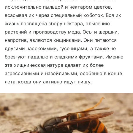
исключительно пыльцой и нектаром цветов,
всасывая их через специальный хоботок. Вся их
жизнь посвящена сбору нектара, опылению
растений и производству меда. Осы и шершни,
напротив, являются хищниками. Они питаются
другими насекомыми, гусеницами, а также не
брезгуют падалью и сладкими фруктами. Именно
эта хищническая натура делает их более
агрессивными и назойливыми, особенно в конце
лета, когда они активно ищут пищу.