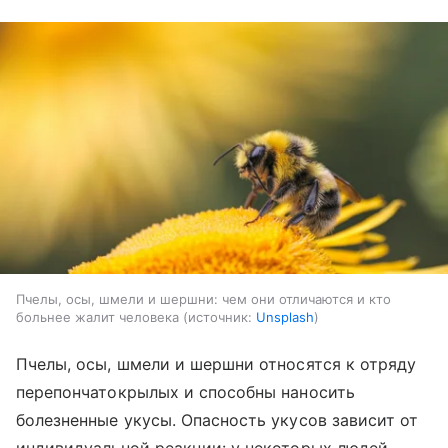
Пчелы, осы, шмели и шершни: чем они отличаются и кто
больнее жалит человека
источник:
Unsplash
Пчелы, осы, шмели и шершни относятся к отряду
перепончатокрылых и способны наносить
болезненные укусы. Опасность укусов зависит от
индивидуальной реакции: у некоторых людей