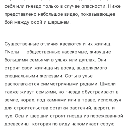
себя или гнездо только в случае опасности. Ниже
представлено небольшое видео, показывающее
бой между осой и шершнем.
Существенные отличия касаются и их жилищ.
Пчелы — общественные насекомые, живущие
большими семьями в ульях или дуплах. Они
строят свои жилища из воска, выделяемого
специальными железами. Соты в улье
располагаются симметричными рядами. Шмели
также живут семьями, но гнезда обустраивают в
земле, норах, под камнями или в траве, используя
для строительства остатки растений, шерсть и
пух. Осы и шершни строят гнезда из пережеванной
древесины, которая по виду напоминает серую