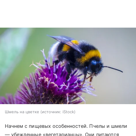
Шмель на цветке
источник:
iStock
Начнем с пищевых особенностей. Пчелы и шмели
— убежденные «вегетарианцы». Они питаются