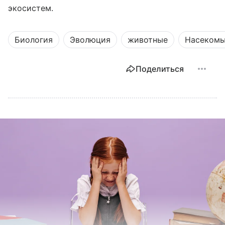
экосистем.
Биология
Эволюция
животные
Насеком
Поделиться