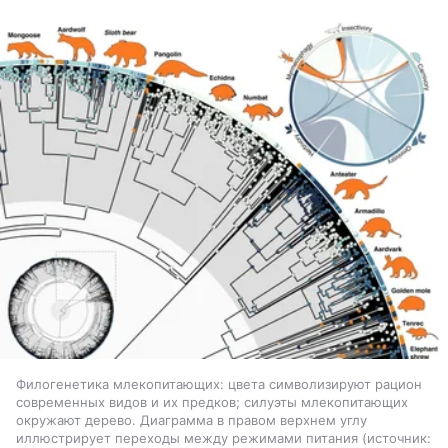
Филогенетика млекопитающих: цвета символизируют рацион
современных видов и их предков; силуэты млекопитающих
окружают дерево. Диаграмма в правом верхнем углу
иллюстрирует переходы между режимами питания
источник: