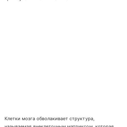
Клетки мозга обволакивает структура,
называемая внеклеточным матриксом, которая