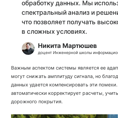
обработку данных. Мы исполь
спектральный анализ и решен
что позволяет получать высо
в сложных условиях.
Никита Мартюшев
доцент Инженерной школы информацион
Важным аспектом системы является ее адапт
могут снижать амплитуду сигнала, но благ
данных удается компенсировать эти помехи
автоматически корректирует расчеты, учит
дорожного покрытия.