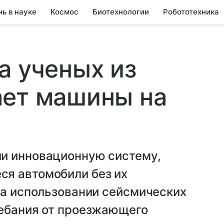
нь в науке
Космос
Биотехнологии
Робототехника
а ученых из
ает машины на
и инновационную систему,
я автомобили без их
на использовании сейсмических
лебания от проезжающего