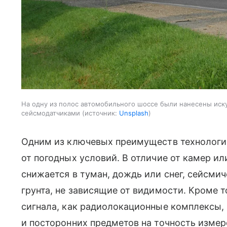
На одну из полос автомобильного шоссе были нанесены иск
сейсмодатчиками
источник:
Unsplash
Одним из ключевых преимуществ технологии
от погодных условий. В отличие от камер и
снижается в туман, дождь или снег, сейсми
грунта, не зависящие от видимости. Кроме т
сигнала, как радиолокационные комплексы,
и посторонних предметов на точность измер