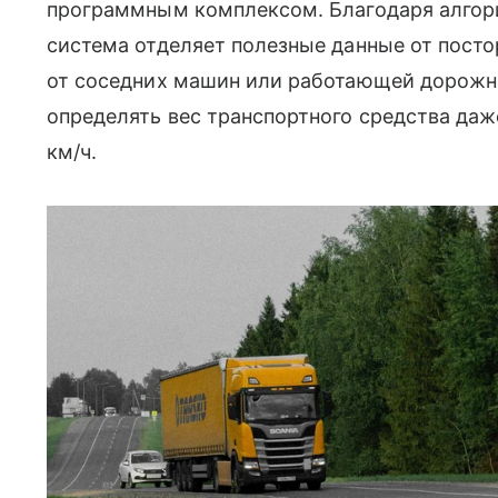
программным комплексом. Благодаря алгор
система отделяет полезные данные от посто
от соседних машин или работающей дорожно
определять вес транспортного средства даж
км/ч.