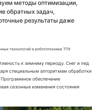
зуем методы оптимизации,
ие обратных задач,
коточные результаты даже
ных технологий и робототехники ТПУ
ивность к зимнему периоду. Снег и лед
одаря специальным алгоритмам обработки
. Программное обеспечение
ывая сезонные изменения состояния