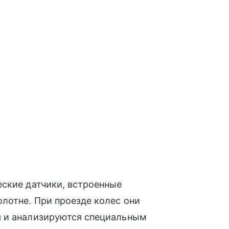
еские датчики, встроенные
лотне. При проезде колес они
я и анализируются специальным