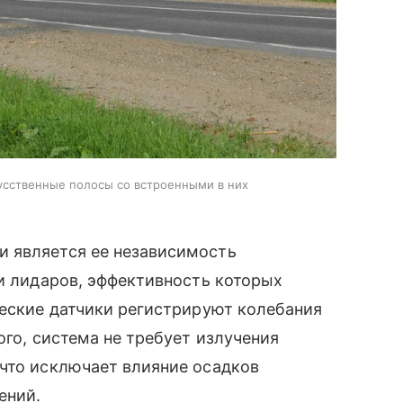
усственные полосы со встроенными в них
 является ее независимость
ли лидаров, эффективность которых
ческие датчики регистрируют колебания
ого, система не требует излучения
 что исключает влияние осадков
ений.