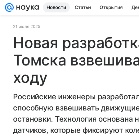
Новости
Статьи
Открытия
Де
21 июля 2025
Новая разработк
Томска взвешив
ходу
Российские инженеры разработал
способную взвешивать движущиес
остановки. Технология основана 
датчиков, которые фиксируют ко