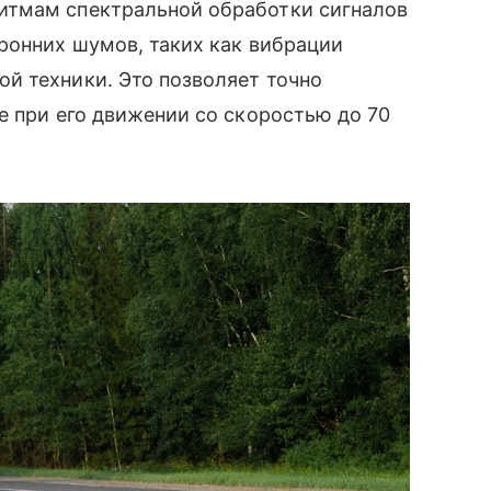
итмам спектральной обработки сигналов
ронних шумов, таких как вибрации
й техники. Это позволяет точно
е при его движении со скоростью до 70