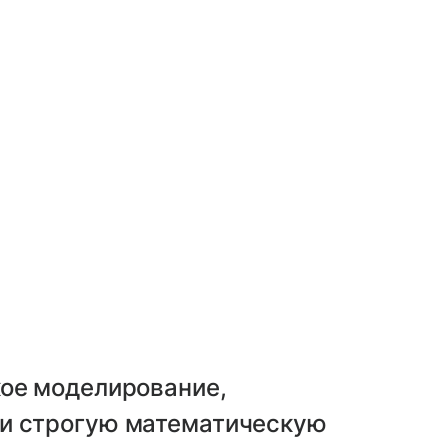
кое моделирование,
 и строгую математическую