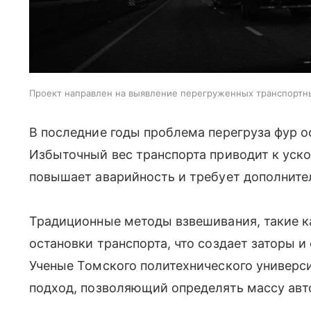
Проект направлен на выявление перегруженных транспортн
В последние годы проблема перегруза фур о
Избыточный вес транспорта приводит к уск
повышает аварийность и требует дополнител
Традиционные методы взвешивания, такие к
остановки транспорта, что создает заторы 
Ученые Томского политехнического универс
подход, позволяющий определять массу авт