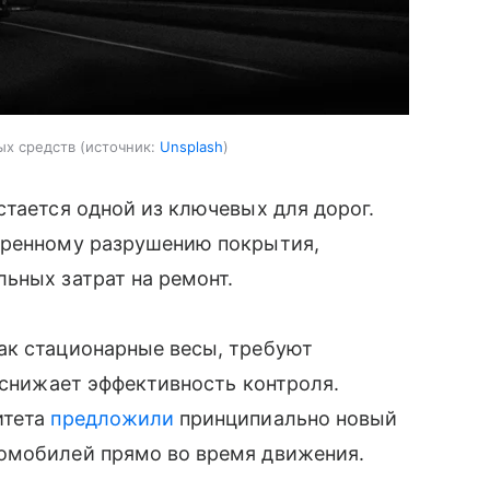
ых средств
источник:
Unsplash
стается одной из ключевых для дорог.
оренному разрушению покрытия,
ьных затрат на ремонт.
ак стационарные весы, требуют
и снижает эффективность контроля.
итета
предложили
принципиально новый
омобилей прямо во время движения.