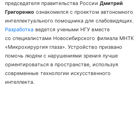
председателя правительства России
Дмитрий
Григоренко
ознакомился с проектом автономного
интеллектуального помощника для слабовидящих.
Разработка
ведется учеными НГУ вместе
со специалистами Новосибирского филиала МНТК
«Микрохирургия глаза». Устройство призвано
помочь людям с нарушениями зрения лучше
ориентироваться в пространстве, используя
современные технологии искусственного
интеллекта.