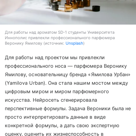
Для работы над ароматом SD-1 студенты Университета
Иннополис привлекли профессионального парфюмера
Веронику Ямилову
источник:
Unsplash
Для работы над проектом мы привлекли
профессионального носа — парфюмера Веронику
Ямилову, основательницу бренда «Ямилова Урбан»
(Yamilova Urban). Она стала нашим мостом между
цифровым миром и миром парфюмерного
искусства. Нейросеть сгенерировала
перспективные формулы. Задача Вероники была не
просто интерпретировать данные в виде
конкретной формулы, а дать свою экспертную
оценку, оценить их жизнеспособность в