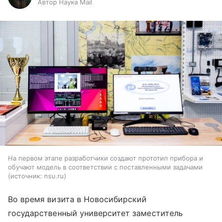
Автор Наука Mail
На первом этапе разработчики создают прототип прибора и
обучают модель в соответствии с поставленными задачами
источник:
nsu.ru
Во время визита в Новосибирский
государственный университет заместитель