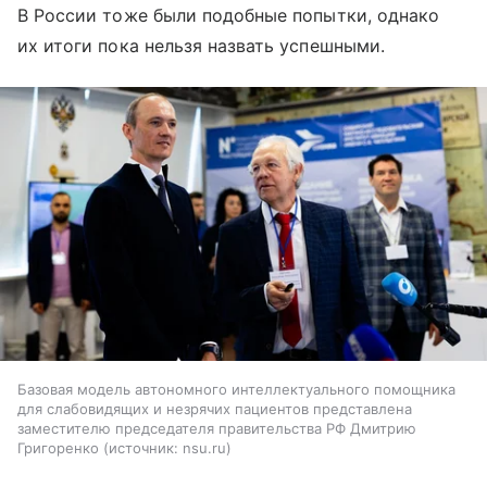
В России тоже были подобные попытки, однако
их итоги пока нельзя назвать успешными.
Базовая модель автономного интеллектуального помощника
для слабовидящих и незрячих пациентов представлена
заместителю председателя правительства РФ Дмитрию
Григоренко
источник:
nsu.ru