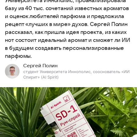
Университета Иннополис, проанализировала
базу из 40 тыс. сочетаний известных ароматов
и оценок любителей парфюма и предложила
рецепт «лучших в мире» духов. Сергей Полин
рассказал, как пришла идея проекта, из каких
нот состоит идеальный аромат и сможет ли ИИ
в будущем создавать персонализированные
парфюмы.
Сергей Полин
студент Университета Иннополис, сооснователь «ИИ
Спирит» (AI Spirit)