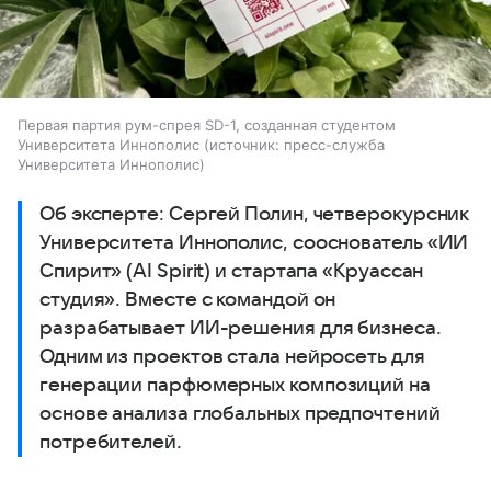
Первая партия рум-спрея SD-1, созданная студентом
Университета Иннополис
источник:
пресс-служба
Университета Иннополис
Об эксперте: Сергей Полин, четверокурсник
Университета Иннополис, сооснователь «ИИ
Спирит» (AI Spirit) и стартапа «Круассан
студия». Вместе с командой он
разрабатывает ИИ-решения для бизнеса.
Одним из проектов стала нейросеть для
генерации парфюмерных композиций на
основе анализа глобальных предпочтений
потребителей.