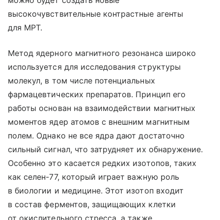
можно будет создать новые
высокочувствительные контрастные агенты
для МРТ.
Метод ядерного магнитного резонанса широко
используется для исследования структуры
молекул, в том числе потенциальных
фармацевтических препаратов. Принцип его
работы основан на взаимодействии магнитных
моментов ядер атомов с внешним магнитным
полем. Однако не все ядра дают достаточно
сильный сигнал, что затрудняет их обнаружение.
Особенно это касается редких изотопов, таких
как селен-77, который играет важную роль
в биологии и медицине. Этот изотоп входит
в состав ферментов, защищающих клетки
от окислительного стресса, а также