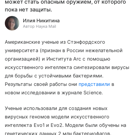
может стать опасным оружием, от которого
пока нет защиты.
Илия Никитина
Автор Наука Mail
Американские ученые из Стэнфордского
университета (признан в России нежелательной
организацией) и Института Arc с помощью
искусственного интеллекта синтезировали вирусы
для борьбы с устойчивыми бактериями.
Результаты своей работы они
представили
в
новом исследовании в журнале Science.
Ученые использовали для создания новых
вирусных геномов модели искусственного
интеллекта Evo1 и Evo2. Модели были обучены на
генетических данных 2 млн бактериофагов.