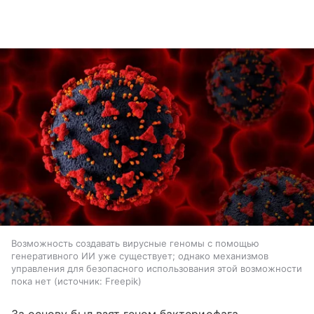
Возможность создавать вирусные геномы с помощью
генеративного ИИ уже существует; однако механизмов
управления для безопасного использования этой возможности
пока нет
источник:
Freepik
За основу был взят геном бактериофага,