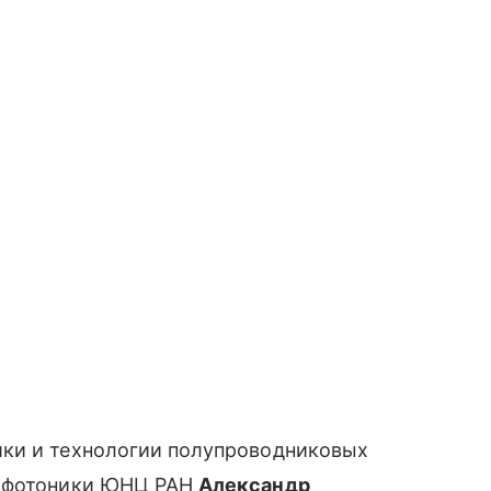
ики и технологии полупроводниковых
и фотоники ЮНЦ РАН
Александр