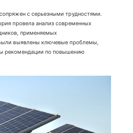
 сопряжен с серьезными трудностями.
тория провела анализ современных
дников, применяемых
 Были выявлены ключевые проблемы,
ны рекомендации по повышению