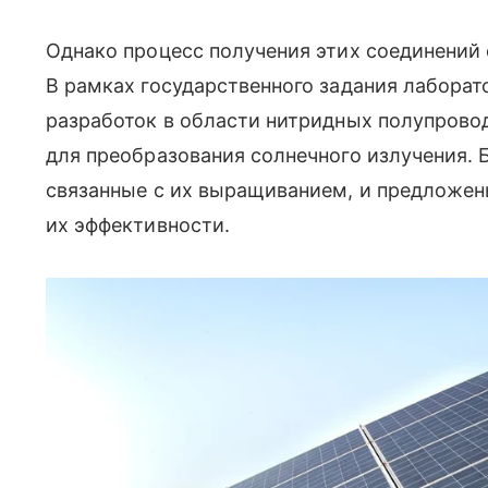
Однако процесс получения этих соединений
В рамках государственного задания лабора
разработок в области нитридных полупрово
для преобразования солнечного излучения.
связанные с их выращиванием, и предложе
их эффективности.