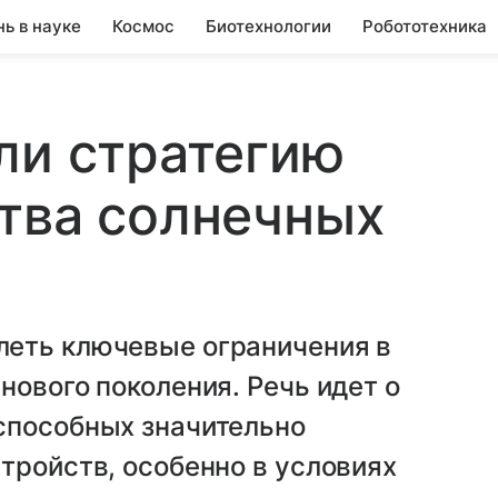
нь в науке
Космос
Биотехнологии
Робототехника
ли стратегию
тва солнечных
леть ключевые ограничения в
нового поколения. Речь идет о
способных значительно
тройств, особенно в условиях