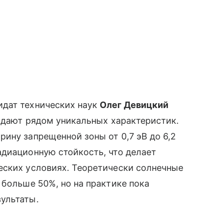
идат технических наук
Олег Девицкий
ладают рядом уникальных характеристик.
ину запрещенной зоны от 0,7 эВ до 6,2
адиационную стойкость, что делает
еских условиях. Теоретически солнечные
 больше 50%, но на практике пока
ультаты.