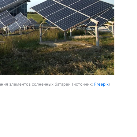
ания элементов солнечных батарей
источник:
Freepik