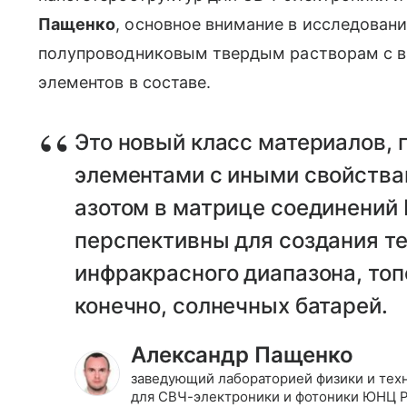
Пащенко
, основное внимание в исследован
полупроводниковым твердым растворам с в
элементов в составе.
Это новый класс материалов, 
элементами с иными свойства
азотом в матрице соединений I
перспективны для создания т
инфракрасного диапазона, топ
конечно, солнечных батарей.
Александр Пащенко
заведующий лабораторией физики и тех
для СВЧ-электроники и фотоники ЮНЦ 