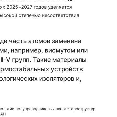
иях 2025−2027 годов уделяется
ысокой степенью несоответствия
где часть атомов заменена
ми, например, висмутом или
II-V групп. Такие материалы
ермостабильных устройств
ологических изоляторов и,
нологии полупроводниковых наногетероструктур
РАН