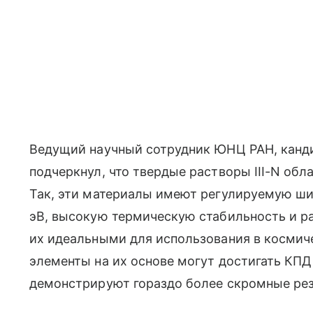
Ведущий научный сотрудник ЮНЦ РАН, канд
подчеркнул, что твердые растворы III-N об
Так, эти материалы имеют регулируемую шир
эВ, высокую термическую стабильность и р
их идеальными для использования в космич
элементы на их основе могут достигать КПД
демонстрируют гораздо более скромные рез