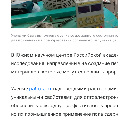
Учеными была выполнена оценка современного состояния р
для применения в преобразовании солнечного излучения
ис
В Южном научном центре Российской академ
исследования, направленные на создание п
материалов, которые могут совершить проры
Ученые
работают
над твердыми растворами 
уникальными свойствами для оптоэлектрон
обеспечить рекордную эффективность преоб
но их промышленное применение пока сдер