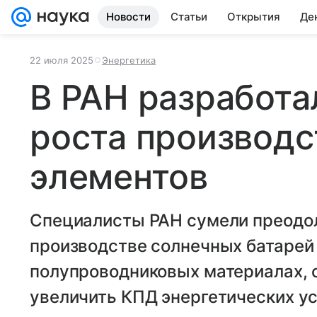
Новости
Статьи
Открытия
Де
22 июля 2025
Энергетика
В РАН разработа
роста производс
элементов
Специалисты РАН сумели преодо
производстве солнечных батарей 
полупроводниковых материалах, 
увеличить КПД энергетических ус