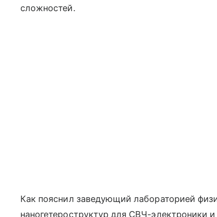
сложностей.
Как пояснил заведующий лабораторией физ
наногетероструктур для СВЧ-электроники 