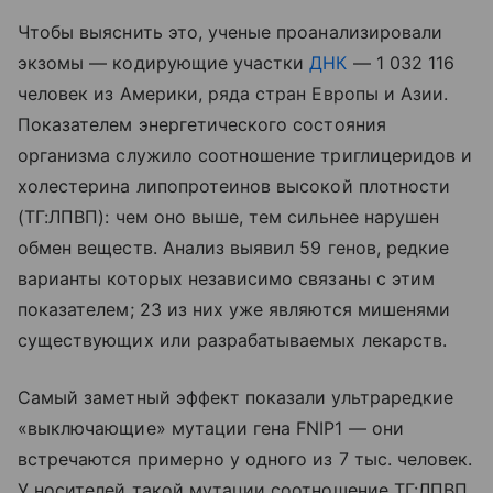
Чтобы выяснить это, ученые проанализировали
экзомы — кодирующие участки
ДНК
— 1 032 116
человек из Америки, ряда стран Европы и Азии.
Показателем энергетического состояния
организма служило соотношение триглицеридов и
холестерина липопротеинов высокой плотности
(ТГ:ЛПВП): чем оно выше, тем сильнее нарушен
обмен веществ. Анализ выявил 59 генов, редкие
варианты которых независимо связаны с этим
показателем; 23 из них уже являются мишенями
существующих или разрабатываемых лекарств.
Самый заметный эффект показали ультраредкие
«выключающие» мутации гена FNIP1 — они
встречаются примерно у одного из 7 тыс. человек.
У носителей такой мутации соотношение ТГ:ЛПВП