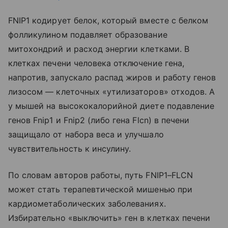
FNIP1 кодирует белок, который вместе с белком
фолликулином подавляет образование
митохондрий и расход энергии клетками. В
клетках печени человека отключение гена,
напротив, запускало распад жиров и работу генов
лизосом — клеточных «утилизаторов» отходов. А
у мышей на высококалорийной диете подавление
генов Fnip1 и Fnip2 (либо гена Flcn) в печени
защищало от набора веса и улучшало
чувствительность к инсулину.
По словам авторов работы, путь FNIP1–FLCN
может стать терапевтической мишенью при
кардиометаболических заболеваниях.
Избирательно «выключить» ген в клетках печени