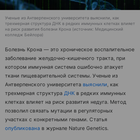
Ученые из Антверпенского университета выяснили, как
трехмерная структура ДНК в редких иммунных клетках влияет
на риск развития болезни Крона
источник:
Медицинский
колледж Бейлора
Болезнь Крона — это хроническое воспалительное
заболевание желудочно-кишечного тракта, при
котором иммунная система ошибочно атакует
ткани пищеварительной системы. Ученые из
Антверпенского университета
выяснили
, как
трехмерная структура
ДНК
в редких иммунных
клетках влияет на риск развития недуга. Метод
позволил связать мутации в регуляторных
участках с конкретными генами. Статья
опубликована
в журнале Nature Genetics.