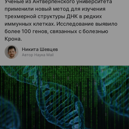
Ученые из Антверпенского университета
применили новый метод для изучения
трехмерной структуры ДНК в редких
иммунных клетках. Исследование выявило
более 100 генов, связанных с болезнью
Крона.
Никита Шевцев
Автор Наука Mail