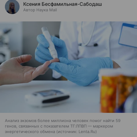
Ксения Бесфамильная-Сабодаш
Автор Наука Mail
Анализ экзомов более миллиона человек помог найти 59
генов, связанных с показателем ТГ:ЛПВП — маркером
энергетического обмена
источник:
Lenta.Ru