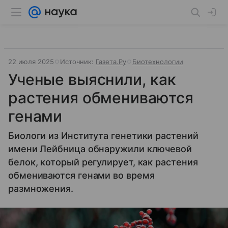
22 июля 2025
Источник:
Газета.Ру
Биотехнологии
Ученые выяснили, как
растения обмениваются
генами
Биологи из Института генетики растений
имени Лейбница обнаружили ключевой
белок, который регулирует, как растения
обмениваются генами во время
размножения.