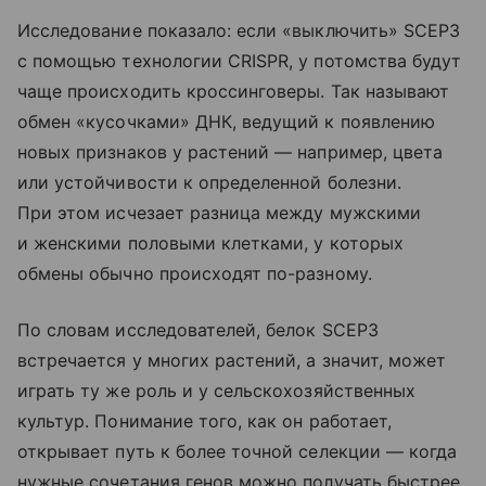
Исследование показало: если «выключить» SCEP3
с помощью технологии CRISPR, у потомства будут
чаще происходить кроссинговеры. Так называют
обмен «кусочками» ДНК, ведущий к появлению
новых признаков у растений — например, цвета
или устойчивости к определенной болезни.
При этом исчезает разница между мужскими
и женскими половыми клетками, у которых
обмены обычно происходят по-разному.
По словам исследователей, белок SCEP3
встречается у многих растений, а значит, может
играть ту же роль и у сельскохозяйственных
культур. Понимание того, как он работает,
открывает путь к более точной селекции — когда
нужные сочетания генов можно получать быстрее