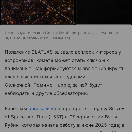
Используя телескоп Gemini North, астрономы запечатлели
3I/ATLAS
источник:
NSF NOIRLab
Появление 3I/ATLAS вызвало всплеск интереса у
астрономов: комета может стать ключом к
пониманию, как формируются и эволюционируют
планетные системы за пределами
Солнечной. Помимо Hubble, за ней будут
наблюдать и другие обсерватории.
Ранее мы
рассказывали
про проект Legacy Survey
of Space and Time (LSST) в Обсерватории Веры
Рубин, которая начала работу в июне 2025 года; в