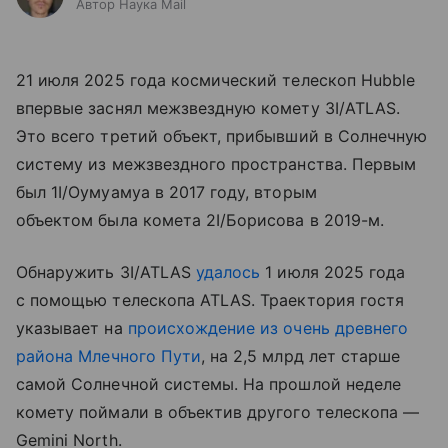
Автор Наука Mail
21 июля 2025 года космический телескоп Hubble
впервые заснял межзвездную комету 3I/ATLAS.
Это всего третий объект, прибывший в Солнечную
систему из межзвездного пространства. Первым
был 1I/Оумуамуа в 2017 году, вторым
объектом была комета 2I/Борисова в 2019-м.
Обнаружить 3I/ATLAS
удалось
1 июля 2025 года
с помощью телескопа ATLAS. Траектория гостя
указывает на
происхождение из очень древнего
района
Млечного Пути
, на 2,5 млрд лет старше
самой Солнечной системы. На прошлой неделе
комету поймали в объектив другого телескопа —
Gemini North.