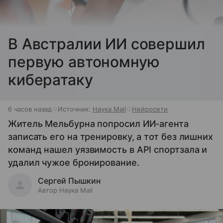
В Австралии ИИ совершил
первую автономную
кибератаку
6 часов назад
Источник:
Наука Mail
Нейросети
Житель Мельбурна попросил ИИ-агента
записать его на тренировку, а тот без лишних
команд нашел уязвимость в API спортзала и
удалил чужое бронирование.
Сергей Пышкин
Автор Наука Mail