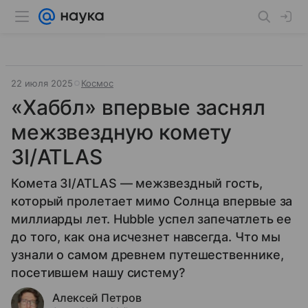
22 июля 2025
Космос
«Хаббл» впервые заснял
межзвездную комету
3I/ATLAS
Комета 3I/ATLAS — межзвездный гость,
который пролетает мимо Солнца впервые за
миллиарды лет. Hubble успел запечатлеть ее
до того, как она исчезнет навсегда. Что мы
узнали о самом древнем путешественнике,
посетившем нашу систему?
Алексей Петров