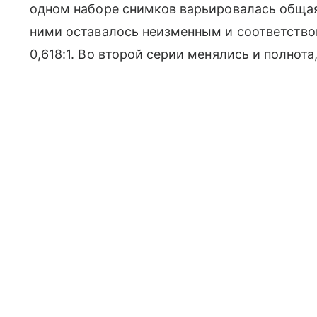
одном наборе снимков варьировалась общая
ними оставалось неизменным и соответств
0,618:1. Во второй серии менялись и полнота