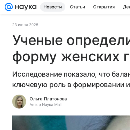
Новости
Статьи
Открытия
Де
23 июля 2025
Ученые определ
форму женских г
Исследование показало, что балан
ключевую роль в формировании и
Ольга Платонова
Автор Наука Mail