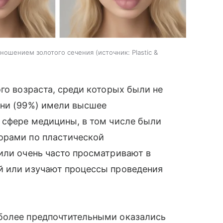
тношением золотого сечения
источник:
Plastic &
го возраста, среди которых были не
они (99%) имели высшее
 сфере медицины, в том числе были
орами по пластической
или очень часто просматривают в
й или изучают процессы проведения
более предпочтительными оказались