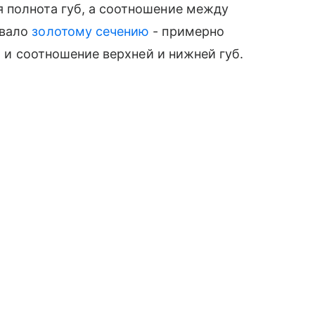
 полнота губ, а соотношение между
овало
золотому сечению
- примерно
, и соотношение верхней и нижней губ.