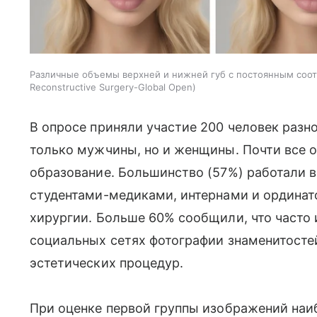
Различные объемы верхней и нижней губ с постоянным соо
Reconstructive Surgery-Global Open
В опросе приняли участие 200 человек разно
только мужчины, но и женщины. Почти все 
образование. Большинство (57%) работали в
студентами-медиками, интернами и ординат
хирургии. Больше 60% сообщили, что часто 
социальных сетях фотографии знаменитосте
эстетических процедур.
При оценке первой группы изображений наи