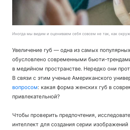
Иногда мы видим и оцениваем себя совсем не так, как окр
Увеличение губ — одна из самых популярны
обусловлено современными бьюти-трендами
в медийном пространстве. Нередко они про
В связи с этим ученые Американского униве
вопросом
: какая форма женских губ в совр
привлекательной?
Чтобы проверить предпочтения, исследоват
интеллект для создания серии изображений 