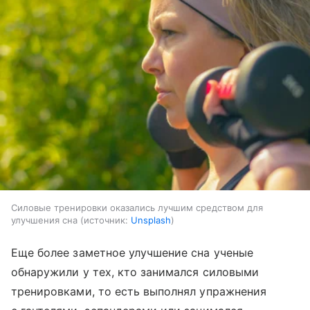
Силовые тренировки оказались лучшим средством для
улучшения сна
источник:
Unsplash
Еще более заметное улучшение сна ученые
обнаружили у тех, кто занимался силовыми
тренировками, то есть выполнял упражнения