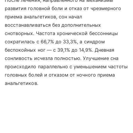
После лечения, направленного на механизмы
развития головной боли и отказ от чрезмерного
приема анальгетиков, сон начал
восстанавливаться без дополнительных
снотворных. Частота хронической бессонницы
сократилась с 66,7% до 33,3%, а синдром
беспокойных ног — с 39,1% до 14,9%. Дневная
сонливость исчезла полностью. Улучшение сна
происходило параллельно с уменьшением частоты
головных болей и отказом от ночного приема
анальгетиков.