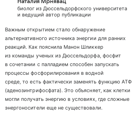
Наталия Мрнявац
биолог из Дюссельдорфского университета
и ведущий автор публикации
Важным открытием стало обнаружение
альтернативного источника энергии для ранних
реакций. Как пояснила Манон Шликкер
из команды ученых из Дюссельдорфа, фосфит
в сочетании с палладием способен запускать
процессы фосфорилирования в водной
среде, то есть фактически заменять функцию АТФ
(аденозинтрифосфата). Это объясняет, как клетки
могли получать энергию в условиях, где сложные
энергоносители еще не существовали.