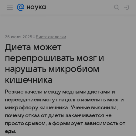
26 июля 2025
Биотехнологии
Диета может
перепрошивать мозг и
нарушать микробиом
кишечника
Резкие качели между модными диетами и
перееданием могут надолго изменить мозг и
микрофлору кишечника. Ученые выяснили,
почему отказ от диеты заканчивается не
просто срывом, а формирует зависимость от
еды.