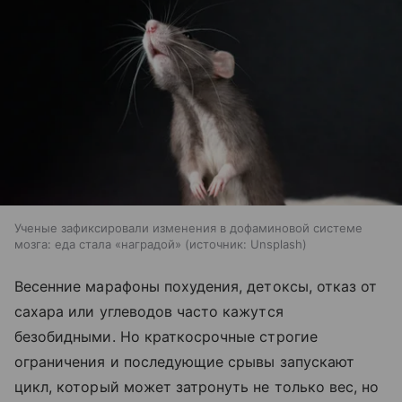
Ученые зафиксировали изменения в дофаминовой системе
мозга: еда стала «наградой»
источник:
Unsplash
Весенние марафоны похудения, детоксы, отказ от
сахара или углеводов часто кажутся
безобидными. Но краткосрочные строгие
ограничения и последующие срывы запускают
цикл, который может затронуть не только вес, но