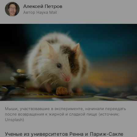
Алексей Петров
Автор Наука Mail
Мыши, участвовавшие в эксперименте, начинали переедать
после возвращения к жирной и сладкой пище
источник:
Unsplash
Ученые из университетов Ренна и Париж-Сакле