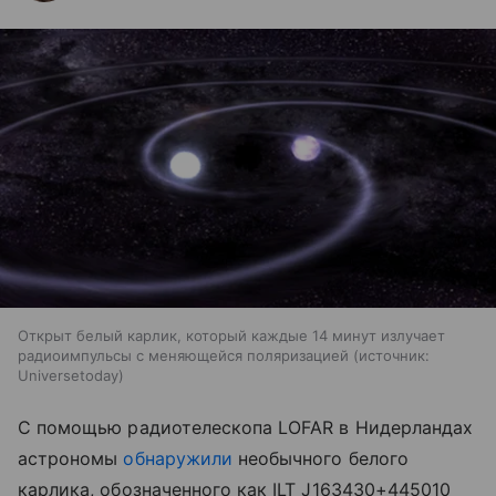
Открыт белый карлик, который каждые 14 минут излучает
радиоимпульсы с меняющейся поляризацией
источник:
Universetoday
С помощью радиотелескопа LOFAR в Нидерландах
астрономы
обнаружили
необычного белого
карлика, обозначенного как ILT J163430+445010