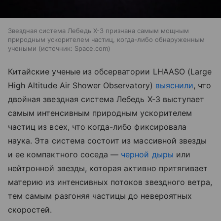
Звездная система Лебедь X-3 признана самым мощным
природным ускорителем частиц, когда-либо обнаруженным
учеными
источник:
Space.com
Китайские ученые из обсерватории LHAASO (Large
High Altitude Air Shower Observatory)
выяснили
, что
двойная звездная система Лебедь X-3 выступает
самым интенсивным природным ускорителем
частиц из всех, что когда-либо фиксировала
наука. Эта система состоит из массивной звезды
и ее компактного соседа —
черной дыры
или
нейтронной звезды, которая активно притягивает
материю из интенсивных потоков звездного ветра,
тем самым разгоняя частицы до невероятных
скоростей.