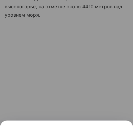
высокогорье, на отметке около 4410 метров над
уровнем моря.