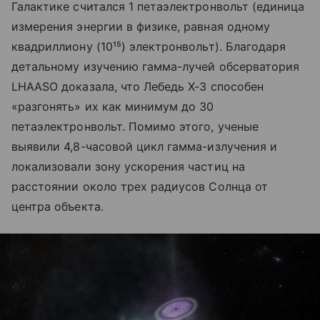
Галактике считался 1 петаэлектронвольт (единица
измерения энергии в физике, равная одному
квадриллиону (10¹⁵) электронвольт). Благодаря
детальному изучению гамма-лучей обсерватория
LHAASO доказала, что Лебедь X-3 способен
«разгонять» их как минимум до 30
петаэлектронвольт. Помимо этого, ученые
выявили 4,8-часовой цикл гамма-излучения и
локализовали зону ускорения частиц на
расстоянии около трех радиусов Солнца от
центра объекта.