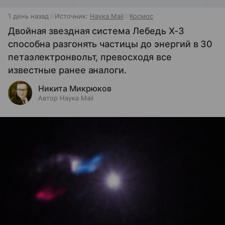
1 день назад
Источник:
Наука Mail
Космос
Двойная звездная система Лебедь X-3
способна разгонять частицы до энергий в 30
петаэлектронвольт, превосходя все
известные ранее аналоги.
Никита Микрюков
Автор Наука Mail