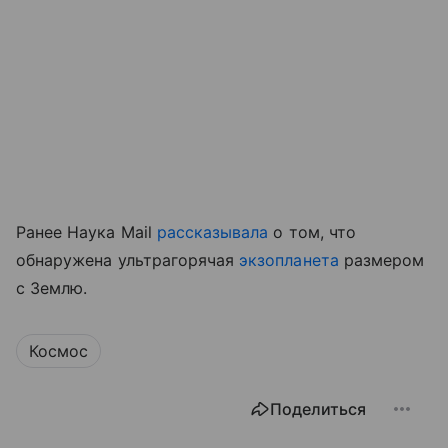
Ранее Наука Mail
рассказывала
о том, что
обнаружена ультрагорячая
экзопланета
размером
с Землю.
Космос
Поделиться