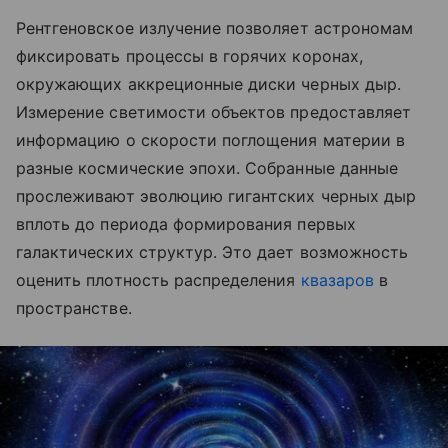
Рентгеновское излучение позволяет астрономам
фиксировать процессы в горячих коронах,
окружающих аккреционные диски черных дыр.
Измерение светимости объектов предоставляет
информацию о скорости поглощения материи в
разные космические эпохи. Собранные данные
прослеживают эволюцию гигантских черных дыр
вплоть до периода формирования первых
галактических структур. Это дает возможность
оценить плотность распределения
квазаров
в
пространстве.