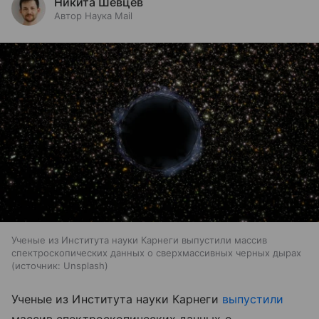
Никита Шевцев
Автор Наука Mail
Ученые из Института науки Карнеги выпустили массив
спектроскопических данных о сверхмассивных черных дырах
источник:
Unsplash
Ученые из Института науки Карнеги
выпустили