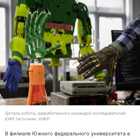
Детали робота, разработанного командой исследователей
ЮФУ
источник:
ЮФУ
В филиале Южного федерального университета в