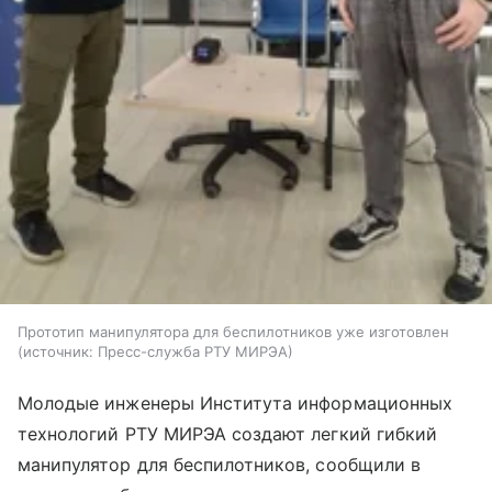
Прототип манипулятора для беспилотников уже изготовлен
источник:
Пресс-служба РТУ МИРЭА
Молодые инженеры Института информационных
технологий РТУ МИРЭА создают легкий гибкий
манипулятор для беспилотников, сообщили в