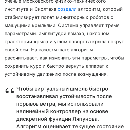
Ученые Московского физико-технического
института и Сколтеха
создали
алгоритм, который
стабилизирует полет миниатюрных роботов с
машущими крыльями. Система управляет тремя
параметрами: амплитудой взмаха, наклоном
траектории крыла и углом поворота крыла вокруг
своей оси. На каждом шаге алгоритм
рассчитывает, как изменить эти параметры, чтобы
сохранить курс и быстро вернуть аппарат к
устойчивому движению после возмущения.
Чтобы виртуальный шмель быстро
восстанавливал устойчивость после
порывов ветра, мы использовали
нелинейный контроллер на основе
дискретной функции Ляпунова.
Алгоритм оценивает текущее состояние