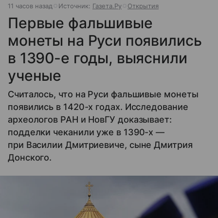
11 часов назад
Источник:
Газета.Ру
Открытия
Первые фальшивые
монеты на Руси появились
в 1390-е годы, выяснили
ученые
Считалось, что на Руси фальшивые монеты
появились в 1420-х годах. Исследование
археологов РАН и НовГУ доказывает:
подделки чеканили уже в 1390-х —
при Василии Дмитриевиче, сыне Дмитрия
Донского.