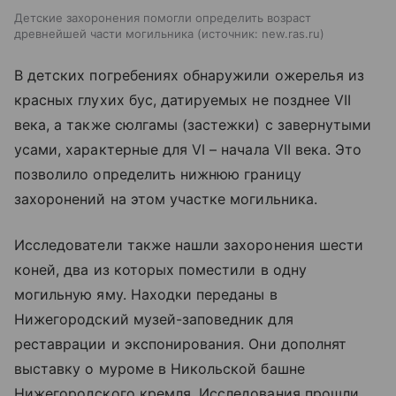
Детские захоронения помогли определить возраст
древнейшей части могильника
источник:
new.ras.ru
В детских погребениях обнаружили ожерелья из
красных глухих бус, датируемых не позднее VII
века, а также сюлгамы (застежки) с завернутыми
усами, характерные для VI – начала VII века. Это
позволило определить нижнюю границу
захоронений на этом участке могильника.
Исследователи также нашли захоронения шести
коней, два из которых поместили в одну
могильную яму. Находки переданы в
Нижегородский музей-заповедник для
реставрации и экспонирования. Они дополнят
выставку о муроме в Никольской башне
Нижегородского кремля. Исследования прошли