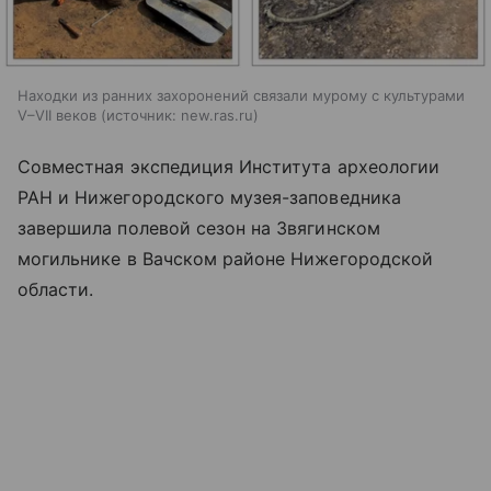
Находки из ранних захоронений связали мурому с культурами
V–VII веков
источник:
new.ras.ru
Совместная экспедиция Института археологии
РАН и Нижегородского музея-заповедника
завершила полевой сезон на Звягинском
могильнике в Вачском районе Нижегородской
области.