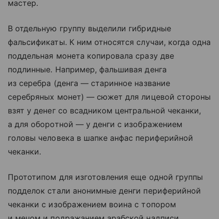
мастер.
В отдельную группу выделили гибридные
фальсификаты. К ним относятся случаи, когда одна
поддельная монета копировала сразу две
подлинные. Например, фальшивая денга
из серебра (денга — старинное название
серебряных монет) — сюжет для лицевой стороны
взят у денег со всадником центральной чеканки,
а для оборотной — у денги с изображением
головы человека в шапке анфас периферийной
чеканки.
Прототипом для изготовления еще одной группы
подделок стали анонимные денги периферийной
чеканки с изображением воина с топором
и мечом и подражанием арабской надписи.