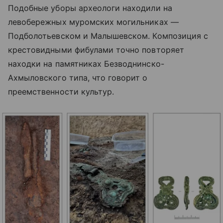
Подобные уборы археологи находили на
левобережных муромских могильниках —
Подболотьевском и Малышевском. Композиция с
крестовидными фибулами точно повторяет
находки на памятниках Безводнинско-
Ахмыловского типа, что говорит о
преемственности культур.