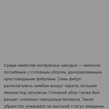
Среди наиболее интересных находок — женское
погребение с головным убором, декорированным
крестовидными фибулами. Семь фибул
располагались нимбом вокруг черепа, восьмая
лежала под затылком. Головной убор также был
расшит оловянно-свинцовым бисером. Такое
убранство указывало на высокий статус женщины.