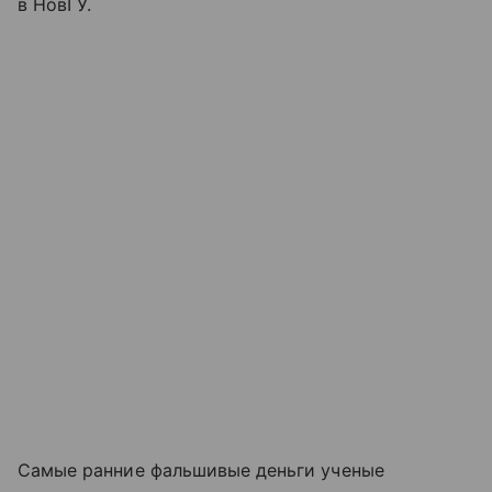
в НовГУ.
Самые ранние фальшивые деньги ученые