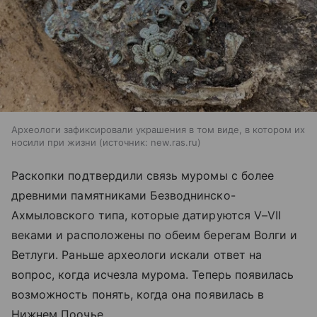
Археологи зафиксировали украшения в том виде, в котором их
носили при жизни
источник:
new.ras.ru
Раскопки подтвердили связь муромы с более
древними памятниками Безводнинско-
Ахмыловского типа, которые датируются V–VII
веками и расположены по обеим берегам Волги и
Ветлуги. Раньше археологи искали ответ на
вопрос, когда исчезла мурома. Теперь появилась
возможность понять, когда она появилась в
Нижнем Поочье.