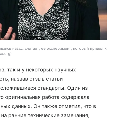
аясь назад, считает, ее эксперимент, который привел к
ce.org
в, так и у некоторых научных
ть, назвав отзыв статьи
 сложившиеся стандарты. Один из
что оригинальная работа содержала
ных данных. Он также отметил, что в
 на ранние технические замечания,