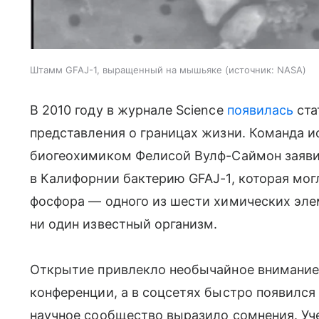
Штамм GFAJ-1, выращенный на мышьяке
источник:
NASA
В 2010 году в журнале Science
появилась
ста
представления о границах жизни. Команда и
биогеохимиком Фелисой Вулф-Саймон заявил
в Калифорнии бактерию GFAJ-1, которая мо
фосфора — одного из шести химических элем
ни один известный организм.
Открытие привлекло необычайное внимание:
конференции, а в соцсетях быстро появился х
научное сообщество выразило сомнения. Уч