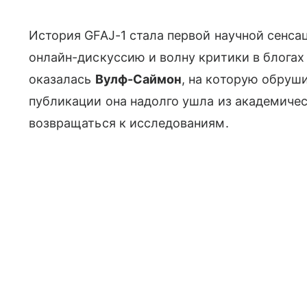
История GFAJ-1 стала первой научной сенс
онлайн-дискуссию и волну критики в блогах
оказалась
Вулф-Саймон
, на которую обруш
публикации она надолго ушла из академиче
возвращаться к исследованиям.