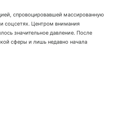
ацией, спровоцировавшей массированную
 и соцсетях. Центром внимания
илось значительное давление. После
ской сферы и лишь недавно начала