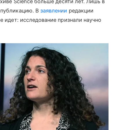
рхиве Science больше десяти лет. Лишь в
 публикацию. В
заявлении
редакции
не идет: исследование признали научно