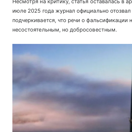
Несмотря на критику, статья оставалась в а
июле 2025 года журнал официально отозвал
подчеркивается, что речи о фальсификации 
несостоятельным, но добросовестным.