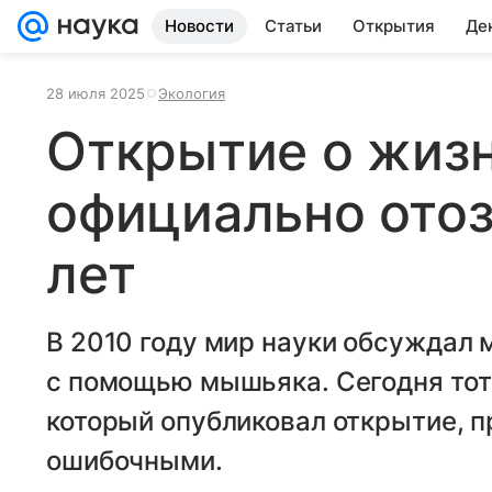
Новости
Статьи
Открытия
Де
28 июля 2025
Экология
Открытие о жиз
официально отоз
лет
В 2010 году мир науки обсуждал 
с помощью мышьяка. Сегодня тот
который опубликовал открытие, 
ошибочными.