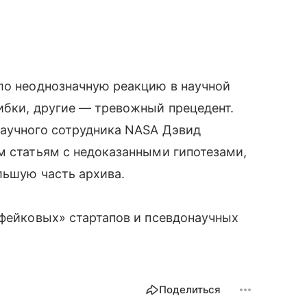
ло неоднозначную реакцию в научной
ибки, другие — тревожный прецедент.
научного сотрудника NASA Дэвид
м статьям с недоказанными гипотезами,
льшую часть архива.
фейковых» стартапов и псевдонаучных
Поделиться