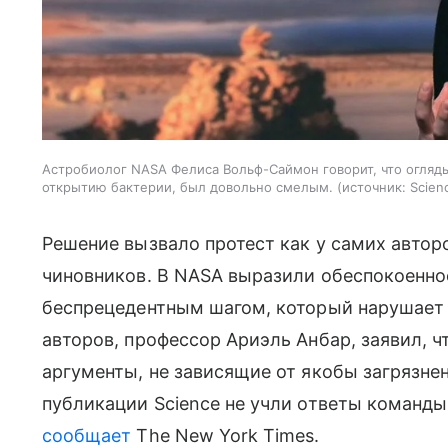
Астробиолог NASA Фелиса Вольф-Саймон говорит, что оглядыв
открытию бактерии, был довольно смелым.
источник:
Scien
Решение вызвало протест как у самих авторо
чиновников. В NASA выразили обеспокоеннос
беспрецедентным шагом, который нарушает
авторов, профессор Ариэль Анбар, заявил, 
аргументы, не зависящие от якобы загрязнен
публикации Science не учли ответы команды
сообщает
The New York Times.