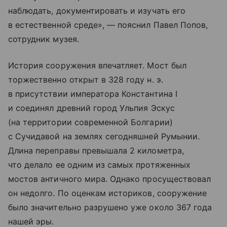
наблюдать, документировать и изучать его
в естественной среде», — пояснил Павел Попов,
сотрудник музея.
История сооружения впечатляет. Мост был
торжественно открыт в 328 году н. э.
в присутствии императора Константина I
и соединял древний город Ульпия Эскус
(на территории современной Болгарии)
с Сучидавой на землях сегодняшней Румынии.
Длина переправы превышала 2 километра,
что делало ее одним из самых протяженных
мостов античного мира. Однако просуществовал
он недолго. По оценкам историков, сооружение
было значительно разрушено уже около 367 года
нашей эры.