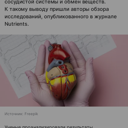
сосудистой системы и обмен веществ.
К такому выводу пришли авторы обзора
исследований, опубликованного в журнале
Nutrients.
Источник:
Freepik
Ученые проанализировали результаты