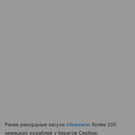
Ранее рекордные засухи
обнажили
более 200
немецких кораблей у берегов Сербии.