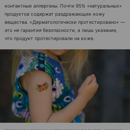
контактные аллергены. Почти 95% «натуральных»
продуктов содержат раздражающие кожу
вещества. «Дерматологически протестировано» —
это не гарантия безопасности, а лишь указание,
что продукт протестировали на коже.
Черная хна и временные татуировки могут вызвать аллергию