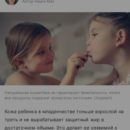
Автор Наука Mail
Натуральная косметика не гарантирует безопасность: почти
все продукты содержат аллергены
источник:
Unsplash
Кожа ребенка в младенчестве тоньше взрослой на
треть и не вырабатывает защитный жир в
достаточном объеме. Это делает ее уязвимой к