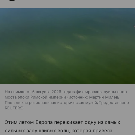
На снимке от 6 августа 2026 года зафиксированы руины опор
моста эпохи Римской империи
источник:
Мартин Милев/
Плевенская региональная историческая музей/Предоставлено
REUTERS
Этим летом Европа переживает одну из самых
сильных засушливых волн, которая привела