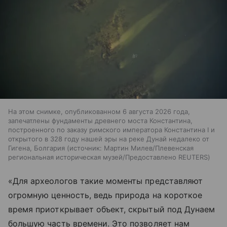
На этом снимке, опубликованном 6 августа 2026 года,
запечатлены фундаменты древнего моста Константина,
построенного по заказу римского императора Константина I и
открытого в 328 году нашей эры на реке Дунай недалеко от
Гигена, Болгария
источник:
Мартин Милев/Плевенская
региональная историческая музей/Предоставлено REUTERS
«Для археологов такие моменты представляют
огромную ценность, ведь природа на короткое
время приоткрывает объект, скрытый под Дунаем
большую часть времени. Это позволяет нам