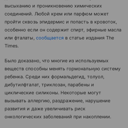
высыханию и проникновению химических
соединений. Любой крем или парфюм может
пройти сквозь эпидермис и попасть в кровоток,
особенно если он содержит спирт, эфирные масла
или фталаты,
сообщается
в статье издания The
Times.
Было доказано, что многие из используемых
веществ способны менять гормональную систему
ребенка. Среди них формальдегид, толуол,
дибутилфталат, триклозан, парабены и
циклические силиконы. Некоторые могут
вызывать аллергию, раздражение, нарушение
развития и даже увеличивать риск
онкологических заболеваний при накоплении.