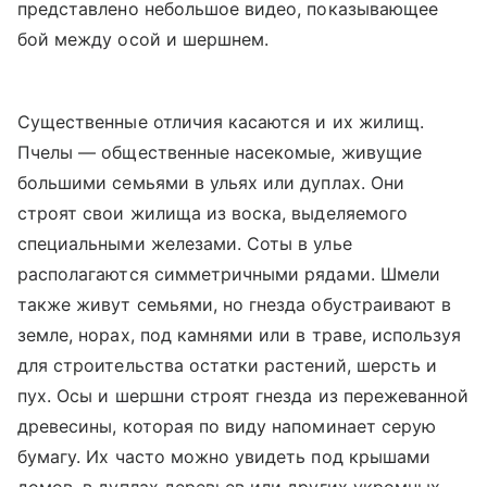
представлено небольшое видео, показывающее
бой между осой и шершнем.
Существенные отличия касаются и их жилищ.
Пчелы — общественные насекомые, живущие
большими семьями в ульях или дуплах. Они
строят свои жилища из воска, выделяемого
специальными железами. Соты в улье
располагаются симметричными рядами. Шмели
также живут семьями, но гнезда обустраивают в
земле, норах, под камнями или в траве, используя
для строительства остатки растений, шерсть и
пух. Осы и шершни строят гнезда из пережеванной
древесины, которая по виду напоминает серую
бумагу. Их часто можно увидеть под крышами
домов, в дуплах деревьев или других укромных