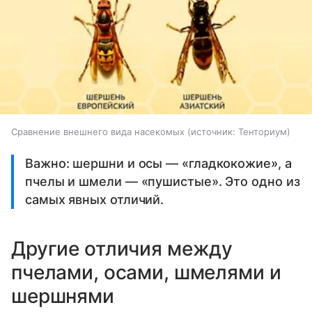
Сравнение внешнего вида насекомых
источник:
Тенториум
Важно: шершни и осы — «гладкокожие», а
пчелы и шмели — «пушистые». Это одно из
самых явных отличий.
Другие отличия между
пчелами, осами, шмелями и
шершнями