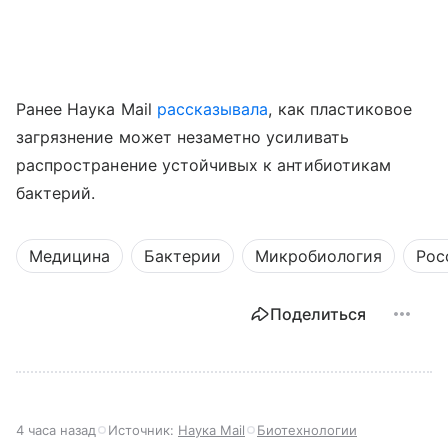
Ранее Наука Mail
рассказывала
, как пластиковое
загрязнение может незаметно усиливать
распространение устойчивых к антибиотикам
бактерий.
Медицина
Бактерии
Микробиология
Рос
Поделиться
4 часа назад
Источник:
Наука Mail
Биотехнологии