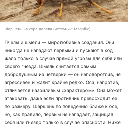
Шершень на коре дерева
источник:
Magnific
Пчелы и шмели — миролюбивые создания. Они
никогда не нападают первыми и пускают в ход
жало только в случае прямой угрозы для себя или
своего гнезда. Шмель считается самым
добродушным из четверки — он неповоротлив, не
агрессивен и жалит крайне редко. Оса, напротив,
отличается назойливым «характером». Она может
атаковать, даже если противник превосходит ее
по размеру. Шершень по поведению ближе к осе,
но, как правило, первым не нападает, защищая
себя или гнездо только в случае опасности. Ниже