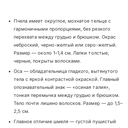
Пчела имеет округлое, мохнатое тельце с
гармоничными пропорциями, без резкого
перехвата между грудью и брюшком. Окрас
неброский, черно-желтый или серо-желтый.
Размер — около 1–1,4 см. Лапки толстые,
черные, покрыты волосками.
Оса — обладательница гладкого, вытянутого
тела с яркой контрастной окраской. Главный
опознавательный знак — «осиная талия»,
тонкая перемычка между грудью и брюшком.
Тело почти лишено волосков. Размер — до 1,5–
2,5 см.
Главное отличие шмеля — густой пушистый