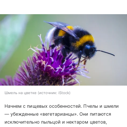
Шмель на цветке
источник:
iStock
Начнем с пищевых особенностей. Пчелы и шмели
— убежденные «вегетарианцы». Они питаются
исключительно пыльцой и нектаром цветов,