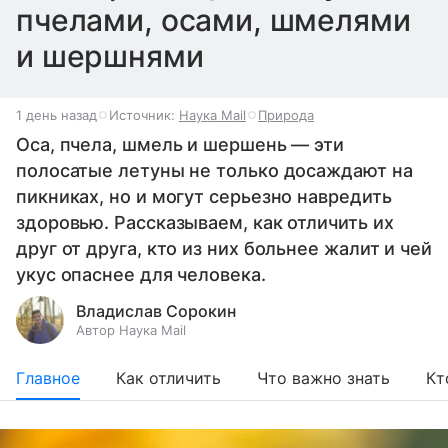
пчелами, осами, шмелями
и шершнями
1 день назад
Источник:
Наука Mail
Природа
Оса, пчела, шмель и шершень — эти
полосатые летуны не только досаждают на
пикниках, но и могут серьезно навредить
здоровью. Рассказываем, как отличить их
друг от друга, кто из них больнее жалит и чей
укус опаснее для человека.
Владислав Сорокин
Автор Наука Mail
Главное
Как отличить
Что важно знать
Кт