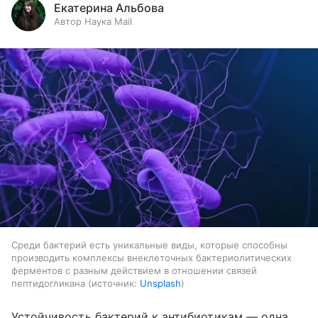
Екатерина Альбова
Автор Наука Mail
Среди бактерий есть уникальные виды, которые способны
производить комплексы внеклеточных бактериолитических
ферментов с разным действием в отношении связей
пептидогликана
источник:
Unsplash
Устойчивость бактерий к антибиотикам — одна