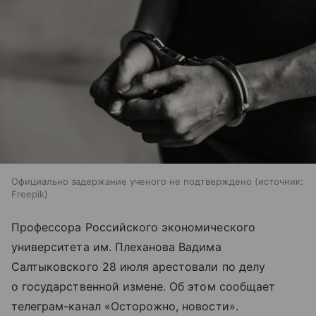
Официально задержание ученого не подтверждено
источник:
Freepik
Профессора Российского экономического
университета им. Плеханова Вадима
Салтыковского 28 июля арестовали по делу
о государственной измене. Об этом сообщает
телеграм-канал «Осторожно, новости».