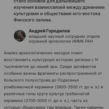
стало основой для дальнейшего
изучения взаимосвязей между древними
культурами и обществами юго-востока
Финского залива.
Андрей Городилов
младший научный сотрудник отдела
охранной археологии ИИМК РАН
Анализ археологических находок помог
восстановить культурную историю региона с IV
тысячелетия до нашей эры. Среди артефактов
особенно важны фрагменты распространенной от
Кольского полуострова до Подесенья
ромбоямочной керамики (3900–3500 гг. до н. э.) и
различные типы круга культур гребенчатой
керамики (3700–3000 гг. до н. э.), часть из
которых обнаружена там впервые. Также найдены