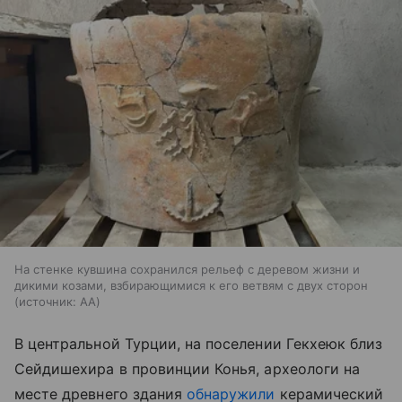
На стенке кувшина сохранился рельеф с деревом жизни и
дикими козами, взбирающимися к его ветвям с двух сторон
источник:
AA
В центральной Турции, на поселении Гекхеюк близ
Сейдишехира в провинции Конья, археологи на
месте древнего здания
обнаружили
керамический