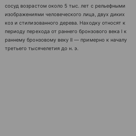
сосуд возрастом около 5 тыс. лет с рельефными
изображениями человеческого лица, двух диких
коз и стилизованного дерева. Находку относят к
периоду перехода от раннего бронзового века I к
раннему бронзовому веку II — примерно к началу
третьего тысячелетия до н. э.