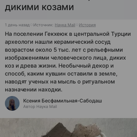
дикими козами
1 день назад
Источник:
Наука Mail
История
На поселении Гекхеюк в центральной Турции
археологи нашли керамический сосуд
возрастом около 5 тыс. лет с рельефными
изображениями человеческого лица, диких
коз и древа жизни. Необычный декор и
способ, каким кувшин оставили в земле,
наводят ученых на мысль о ритуальном
назначении находки.
Ксения Бесфамильная-Сабодаш
Автор Наука Mail