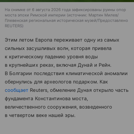
На снимке от 6 августа 2026 года зафиксированы руины опор
моста эпохи Римской империи
источник:
Мартин Милев/
Плевенская региональная историческая музей/Предоставлено
REUTERS
Этим летом Европа переживает одну из самых
сильных засушливых волн, которая привела
к критическому падению уровня воды
в крупнейших реках, включая Дунай и Рейн.
В Болгарии последствия климатической аномалии
обернулись для археологов подарком. Как
сообщает
Reuters, обмеление Дуная открыло часть
фундамента Константинова моста,
величественного сооружения, возведенного
в четвертом веке нашей эры.