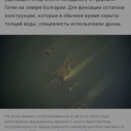
Гиген на севере Болгарии. Для фиксации остатков
конструкции, которые в обычное время скрыты
толщей воды, специалисты использовали дроны.
На этом снимке, опубликованном 6 августа 2026 года,
запечатлены фундаменты древнего моста Константина,
построенного по заказу римского императора Константина I и