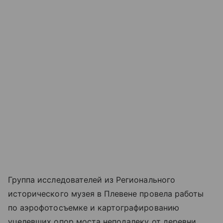
Группа исследователей из Регионального
исторического музея в Плевене провела работы
по аэрофотосъемке и картографированию
уцелевших опор моста неподалеку от деревни