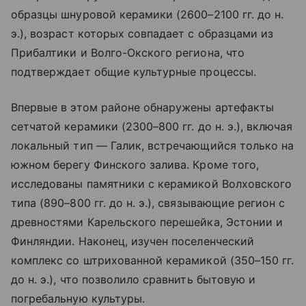
образцы шнуровой керамики (2600–2100 гг. до н.
э.), возраст которых совпадает с образцами из
Прибалтики и Волго-Окского региона, что
подтверждает общие культурные процессы.
Впервые в этом районе обнаружены артефакты
сетчатой керамики (2300–800 гг. до н. э.), включая
локальный тип — Галик, встречающийся только на
южном берегу Финского залива. Кроме того,
исследованы памятники с керамикой Волховского
типа (890–800 гг. до н. э.), связывающие регион с
древностями Карельского перешейка, Эстонии и
Финляндии. Наконец, изучен поселенческий
комплекс со штрихованной керамикой (350–150 гг.
до н. э.), что позволило сравнить бытовую и
погребальную культуры.