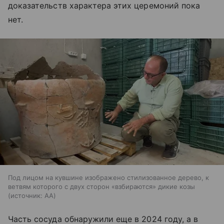
доказательств характера этих церемоний пока
нет.
Под лицом на кувшине изображено стилизованное дерево, к
ветвям которого с двух сторон «взбираются» дикие козы
источник:
AA
Часть сосуда обнаружили еще в 2024 году, а в