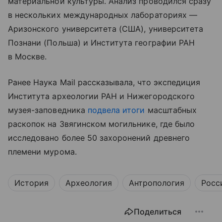
материальной культуры. Анализ проводился сразу
в нескольких международных лабораториях —
Аризонского университета (США), университета
Познани (Польша) и Института географии РАН
в Москве.
Ранее Наука Mail рассказывала, что экспедиция
Института археологии РАН и Нижегородского
музея-заповедника
подвела итоги
масштабных
раскопок на Звягинском могильнике, где было
исследовано более 50 захоронений древнего
племени мурома.
История
Археология
Антропология
Росс
Поделиться