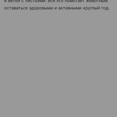
и ветки с листьями. Все это помогает животным
оставаться здоровыми и активными круглый год.