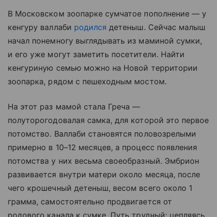
В Московском зоопарке сумчатое пополнение — у
кенгуру валлаби
родился
детеныш. Сейчас малыш
начал понемногу выглядывать из маминой сумки,
и его уже могут заметить посетители. Найти
кенгуриную семью можно на Новой территории
зоопарка, рядом с пешеходным мостом.
На этот раз мамой стала Греча —
полуторогодовалая самка, для которой это первое
потомство. Валлаби становятся половозрелыми
примерно в 10–12 месяцев, а процесс появления
потомства у них весьма своеобразный. Эмбрион
развивается внутри матери около месяца, после
чего крошечный детеныш, весом всего около 1
грамма, самостоятельно продвигается от
родового канала к сумке. Путь трудный: цепляясь