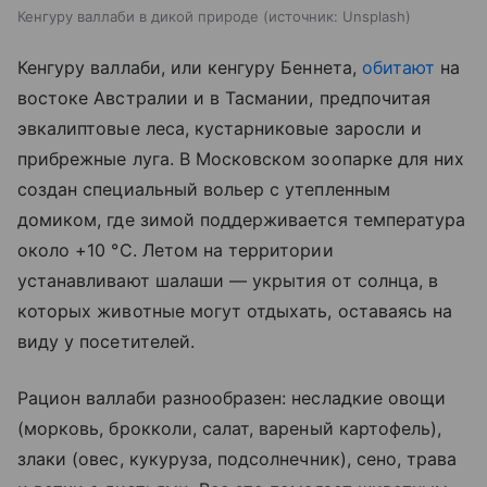
Кенгуру валлаби в дикой природе
источник:
Unsplash
Кенгуру валлаби, или кенгуру Беннета,
обитают
на
востоке Австралии и в Тасмании, предпочитая
эвкалиптовые леса, кустарниковые заросли и
прибрежные луга. В Московском зоопарке для них
создан специальный вольер с утепленным
домиком, где зимой поддерживается температура
около +10 °C. Летом на территории
устанавливают шалаши — укрытия от солнца, в
которых животные могут отдыхать, оставаясь на
виду у посетителей.
Рацион валлаби разнообразен: несладкие овощи
(морковь, брокколи, салат, вареный картофель),
злаки (овес, кукуруза, подсолнечник), сено, трава