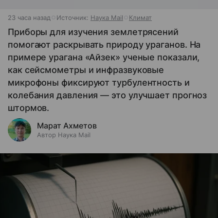
23 часа назад
Источник:
Наука Mail
Климат
Приборы для изучения землетрясений
помогают раскрывать природу ураганов. На
примере урагана «Айзек» ученые показали,
как сейсмометры и инфразвуковые
микрофоны фиксируют турбулентность и
колебания давления — это улучшает прогноз
штормов.
Марат Ахметов
Автор Наука Mail