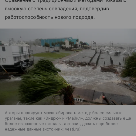
высокую степень совпадения, подтвердив
работоспособность нового подхода.
Авторы планируют масштабировать метод: более сильные
ураганы, такие как «Эндрю» и «Майкл», должны создавать еще
более выраженные сигналы, а значит, давать еще более
надежные данные
источник:
vesti.ru