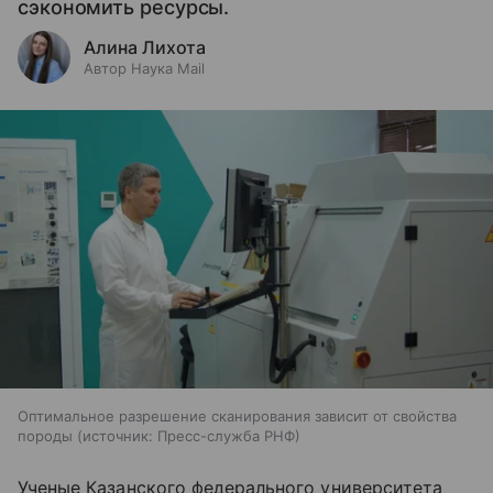
сэкономить ресурсы.
Алина Лихота
Автор Наука Mail
Оптимальное разрешение сканирования зависит от свойства
породы
источник:
Пресс-служба РНФ
Ученые Казанского федерального университета