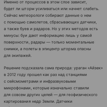
Именно от процессов в этом слое зависит,
будет ли шторм усиливаться или начнет слабеть.
Сейчас метеорологи собирают данные о нем
с помощью самолетов, сбрасывающих датчики,
а также буев и радаров. Но у этих методов есть
минусы: буи дают информацию лишь у самой
поверхности, радары — только моментальные
снимки, а полеты в эпицентр шторма опасны
для экипажей.
Решение подсказала сама природа: ураган «Айзек»
в 2012 году прошел как раз над станциями
с сейсмометрами и инфразвуковыми
микрофонами, которые изначально ставили
для совсем других целей — для геофизического
картирования недр Земли. Датчики