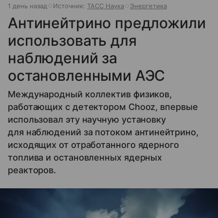
1 день назад
Источник:
ТАСС Наука
Энергетика
Антинейтрино предложили
использовать для
наблюдений за
остановленными АЭС
Международный коллектив физиков,
работающих с детектором Chooz, впервые
использовал эту научную установку
для наблюдений за потоком антинейтрино,
исходящих от отработанного ядерного
топлива и остановленных ядерных
реакторов.