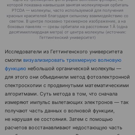
которой показана наивысшая занятая молекулярная орбиталь
PTCDA — молекулы, часто используемой для получения
красных красителей благодаря сильному взаимодействию со
светом. В центре показано трехмерное изображение, а на
боковых панелях — срезы орбитали на расстоянии 1 Å (одна
десятимиллиардная метра) от центра молекулы
источник:
Геттингенский университет
Исследователи из Геттингенского университета
смогли
визуализировать трехмерную волновую
функцию
небольшой органической молекулы —
для этого они объединили метод фотоэлектронной
спектроскопии с продвинутыми математическими
алгоритмами. Суть метода в том, что сначала
измеряют импульс вылетающих электронов — так
получают часть данных о волновой функции,
не нарушая ее состояния. Затем с помощью
расчетов восстанавливают недостающую часть