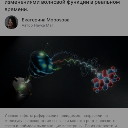
изменениями волновой функции в реальном
времени.
Екатерина Морозова
Автор Наука Mail
Ученые «сфотографировали» невидимое: направили на
молекулу сверхкороткие вспышки мягкого рентгеновского
света и поймали вылетающие электроны. По их скорости и