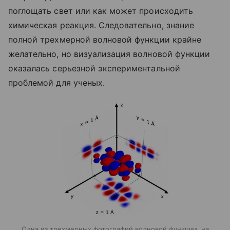
поглощать свет или как может происходить
химическая реакция. Следовательно, знание
полной трехмерной волновой функции крайне
желательно, но визуализация волновой функции
оказалась серьезной экспериментальной
проблемой для ученых.
Одна из трехмерных фотографий волновой функции, на