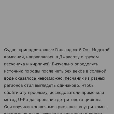
Судно, принадлежавшее Голландской Ост-Индской
компании, направлялось в Джакарту с грузом
песчаника и кирпичей. Визуально определить
источник породы после четырех веков в соленой
воде оказалось невозможно: песчаник из разных
регионов стал выглядеть одинаково. Чтобы
обойти эту проблему, исследователи применили
метод U-Pb датирования детритового циркона.
Они изучили крошечные кристаллы внутри камня,
которые не разрушаются со временем и хранят