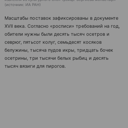
источник:
ИА РАН
Масштабы поставок зафиксированы в документе
XVII века. Согласно «росписи» требований на год,
обители нужны были десять тысяч осетров и
севрюг, пятьсот колуг, семьдесят косяков
белужины, тысяча пудов икры, тридцать бочек
осетрины, три тысячи белых рыбиц и десять
тысяч вязиги для пирогов.