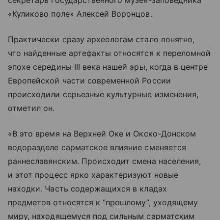
секретарь государственного музея-заповедника
«Куликово поле» Алексей Воронцов.
Практически сразу археологам стало понятно,
что найденные артефакты относятся к переломной
эпохе середины III века нашей эры, когда в центре
Европейской части современной России
происходили серьезные культурные изменения,
отметил он.
«В это время на Верхней Оке и Окско-Донском
водоразделе сарматское влияние сменяется
раннеславянским. Происходит смена населения,
и этот процесс ярко характеризуют новые
находки. Часть содержащихся в кладах
предметов относятся к “прошлому”, уходящему
миру, находящемуся под сильным сарматским