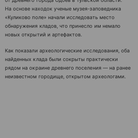
от древнего города Одоев в Тульской области.
На основе находок ученые музея-заповедника
«Куликово поле» начали исследовать место
обнаружения кладов, что принесло им немало
новых открытий и артефактов.
Как показали археологические исследования, оба
найденных клада были сокрыты практически
рядом на окраине древнего поселения — на ранее
неизвестном городище, открытом археологами.