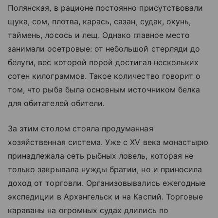
Полянская, в рационе постоянно присутствовали
щука, сом, плотва, карась, сазан, судак, окунь,
таймень, лосось и лещ. Однако главное место
занимали осетровые: от небольшой стерляди до
белуги, вес которой порой достигал нескольких
сотен килограммов. Такое количество говорит о
том, что рыба была основным источником белка
для обитателей обители.
За этим столом стояла продуманная
хозяйственная система. Уже с XV века монастырю
принадлежала сеть рыбных ловель, которая не
только закрывала нужды братии, но и приносила
доход от торговли. Организовывались ежегодные
экспедиции в Архангельск и на Каспий. Торговые
караваны на огромных судах длились по