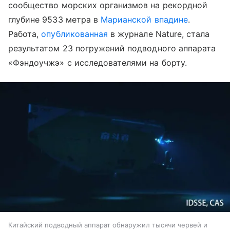
сообщество морских организмов на рекордной
глубине 9533 метра в
Марианской впадине
.
Работа,
опубликованная
в журнале Nature, стала
результатом 23 погружений подводного аппарата
«Фэндоучжэ» с исследователями на борту.
Китайский подводный аппарат обнаружил тысячи червей и