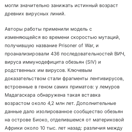
могли значительно занижать истинный возраст
древних вирусных линий.
Авторы работы применили модель с
изменяющейся во времени скоростью мутаций,
получившую название Prisoner of War, и
проанализировали 436 последовательностей ВИЧ,
вируса иммунодефицита обезьян (SIV) и
родственных им вирусов. Ключевым
доказательством стали фрагменты лентивирусов,
встроенные в геном самих приматов: у лемуров
Мадагаскара обнаружена такая вставка
возрастом около 4,2 млн лет. Дополнительные
данные дало изолированное сообщество обезьян
на острове Биоко, отделившемся от материковой
Африки около 10 тыс. лет назад: различия между