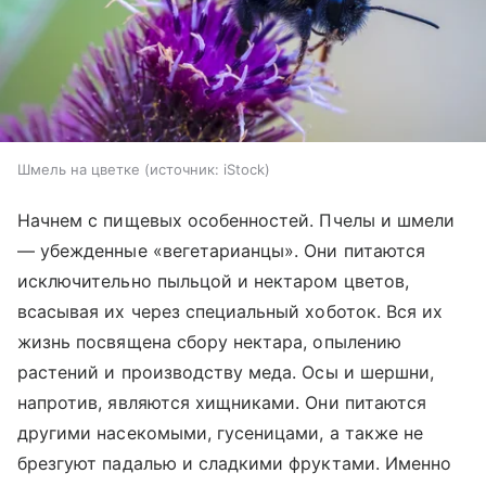
Шмель на цветке
источник:
iStock
Начнем с пищевых особенностей. Пчелы и шмели
— убежденные «вегетарианцы». Они питаются
исключительно пыльцой и нектаром цветов,
всасывая их через специальный хоботок. Вся их
жизнь посвящена сбору нектара, опылению
растений и производству меда. Осы и шершни,
напротив, являются хищниками. Они питаются
другими насекомыми, гусеницами, а также не
брезгуют падалью и сладкими фруктами. Именно