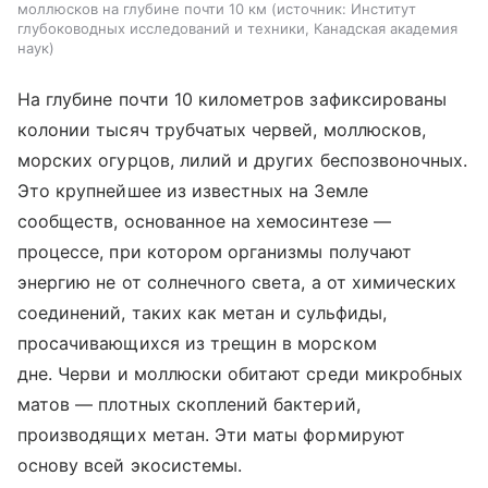
моллюсков на глубине почти 10 км
источник:
Институт
глубоководных исследований и техники, Канадская академия
наук
На глубине почти 10 километров зафиксированы
колонии тысяч трубчатых червей, моллюсков,
морских огурцов, лилий и других беспозвоночных.
Это крупнейшее из известных на Земле
сообществ, основанное на хемосинтезе —
процессе, при котором организмы получают
энергию не от солнечного света, а от химических
соединений, таких как метан и сульфиды,
просачивающихся из трещин в морском
дне. Черви и моллюски обитают среди микробных
матов — плотных скоплений бактерий,
производящих метан. Эти маты формируют
основу всей экосистемы.