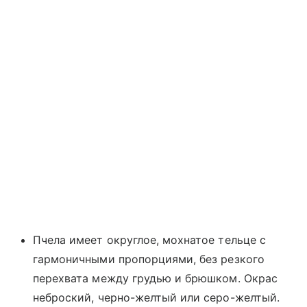
Пчела имеет округлое, мохнатое тельце с
гармоничными пропорциями, без резкого
перехвата между грудью и брюшком. Окрас
неброский, черно-желтый или серо-желтый.