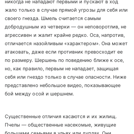
никогда не нападают первыми и пускают в ход
жало только в случае прямой угрозы для себя или
своего гнезда. Шмель считается самым
добродушным из четверки — он неповоротлив, не
агрессивен и жалит крайне редко. Оса, напротив,
отличается назойливым «характером». Она может
атаковать, даже если противник превосходит ее
по размеру. Шершень по поведению ближе к осе,
но, как правило, первым не нападает, защищая
себя или гнездо только в случае опасности. Ниже
представлено небольшое видео, показывающее
бой между осой и шершнем.
Существенные отличия касаются и их жилищ.
Пчелы — общественные насекомые, живущие
большими семьями в ульях или дуплах. Они