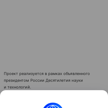
Проект реализуется в рамках объявленного
президентом России Десятилетия науки
и технологий.
Ранее Наука Mail
рассказывала
о том, что
разработка МАИ находит потерянные спутники с