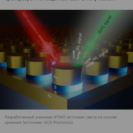
Разработанный учеными ИТМО источник света на основе
кремния
источник:
ACS Photonics