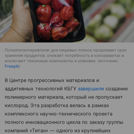
Полиэтилентерефталат для пищевых пленок продлевает срок
хранения продуктов, снижает потребность в консервантах и
исключает токсичные компоненты в упаковке.
источник:
Freepik
В Центре прогрессивных материалов и
аддитивных технологий КБГУ
завершили
создание
полимерного материала, который не пропускает
кислород. Эта разработка велась в рамках
комплексного научно-технического проекта
полного инновационного цикла по заказу группы
компаний «Титан» — одного из крупнейших