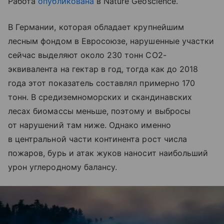
Работа
опубликована
в Nature Geoscience.
В Германии, которая обладает крупнейшим
лесным фондом в Евросоюзе, нарушенные участки
сейчас выделяют около 230 тонн CO2-
эквивалента на гектар в год, тогда как до 2018
года этот показатель составлял примерно 170
тонн. В средиземноморских и скандинавских
лесах биомассы меньше, поэтому и выбросы
от нарушений там ниже. Однако именно
в центральной части континента рост числа
пожаров, бурь и атак жуков наносит наибольший
урон углеродному балансу.