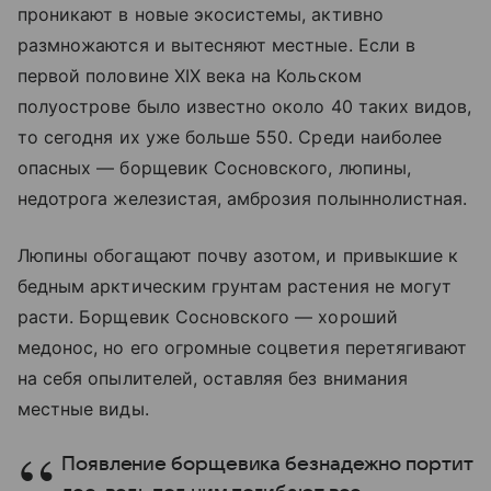
проникают в новые экосистемы, активно
размножаются и вытесняют местные. Если в
первой половине XIX века на Кольском
полуострове было известно около 40 таких видов,
то сегодня их уже больше 550. Среди наиболее
опасных — борщевик Сосновского, люпины,
недотрога железистая, амброзия полыннолистная.
Люпины обогащают почву азотом, и привыкшие к
бедным арктическим грунтам растения не могут
расти. Борщевик Сосновского — хороший
медонос, но его огромные соцветия перетягивают
на себя опылителей, оставляя без внимания
местные виды.
Появление борщевика безнадежно портит