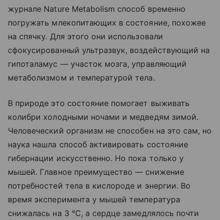
журнале Nature Metabolism способ временно
погружать млекопитающих в состояние, похожее
на спячку. Для этого они использовали
сфокусированный ультразвук, воздействующий на
гипоталамус — участок мозга, управляющий
метаболизмом и температурой тела.
В природе это состояние помогает выживать
колибри холодными ночами и медведям зимой.
Человеческий организм не способен на это сам, но
наука нашла способ активировать состояние
гибернации искусственно. Но пока только у
мышей. Главное преимущество — снижение
потребностей тела в кислороде и энергии. Во
время эксперимента у мышей температура
снижалась на 3 °C, а сердце замедлялось почти