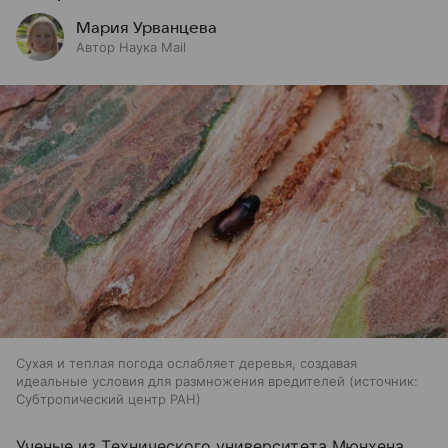
Мария Урванцева
Автор Наука Mail
Сухая и теплая погода ослабляет деревья, создавая
идеальные условия для размножения вредителей
источник:
Субтропический центр РАН
Ученые из Технического университета Мюнхена