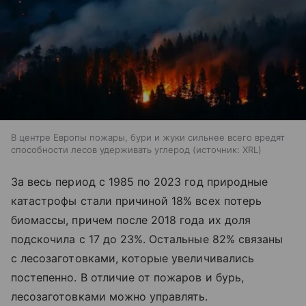
В центре Европы пожары, бури и жуки сильнее всего вредят
способности лесов удерживать углерод
источник:
XRL
За весь период с 1985 по 2023 год природные
катастрофы стали причиной 18% всех потерь
биомассы, причем после 2018 года их доля
подскочила с 17 до 23%. Остальные 82% связаны
с лесозаготовками, которые увеличивались
постепенно. В отличие от пожаров и бурь,
лесозаготовками можно управлять.