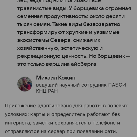
лес, ведь под ним погибают все
травянистые виды. У борщевика огромная
семенная продуктивность: около десяти
тысяч семян. Такие виды безвозвратно
трансформируют хрупкие и уязвимые
экосистемы Севера, снижая их
хозяйственную, эстетическую и
рекреационную ценность. Но борщевик —
это только вершина айсберга
Михаил Кожин
ведущий научный сотрудник ПАБСИ
КНЦ РАН
Приложение адаптировано для работы в полевых
условиях: карты и определитель работают без
интернета, заметки сохраняются в телефоне и
отправляются на сервер при появлении сети.