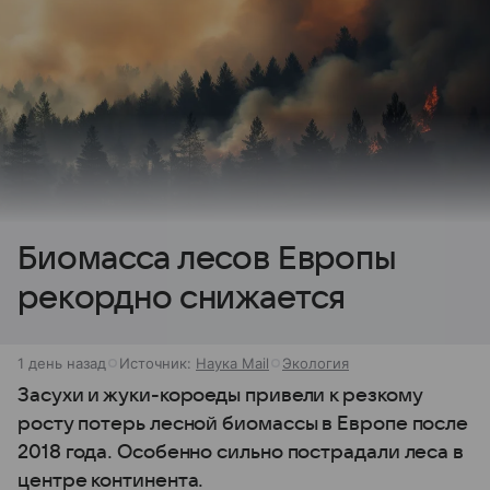
Биомасса лесов Европы
рекордно снижается
1 день назад
Источник:
Наука Mail
Экология
Засухи и жуки-короеды привели к резкому
росту потерь лесной биомассы в Европе после
2018 года. Особенно сильно пострадали леса в
центре континента.