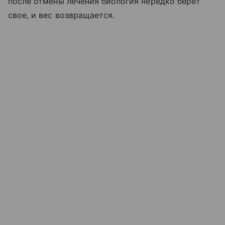
после отмены лечения биология нередко берет
свое, и вес возвращается.