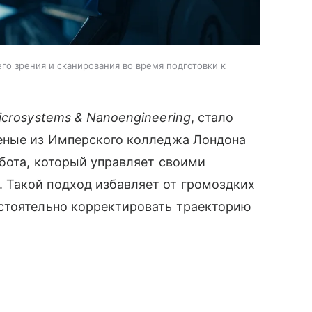
го зрения и сканирования во время подготовки к
icrosystems & Nanoengineering
, стало
еные из Имперского колледжа Лондона
бота, который управляет своими
 Такой подход избавляет от громоздких
стоятельно корректировать траекторию