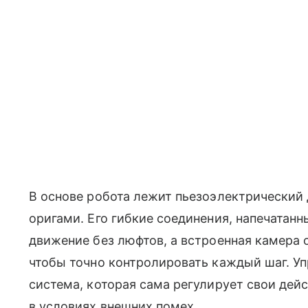
В основе робота лежит пьезоэлектрический
оригами. Его гибкие соединения, напечатанн
движение без люфтов, а встроенная камера
чтобы точно контролировать каждый шаг. Уп
система, которая сама регулирует свои дей
в условиях внешних помех.