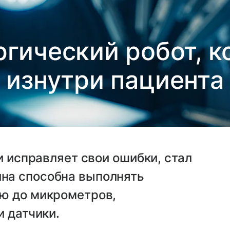
ргический робот, к
изнутри пациента
и исправляет свои ошибки, стал
на способна выполнять
ю до микрометров,
и датчики.