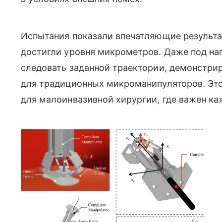
Испытания показали впечатляющие результа
достигли уровня микрометров. Даже под на
следовать заданной траектории, демонстри
для традиционных микроманипуляторов. Это
для малоинвазивной хирургии, где важен к