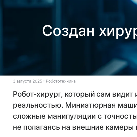
Создан хиру
3 августа 2025
Робототехника
Робот-хирург, который сам видит 
реальностью. Миниатюрная маши
сложные манипуляции с точность
не полагаясь на внешние камеры 