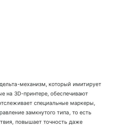
 дельта-механизм, который имитирует
ые на 3D-принтере, обеспечивают
 отслеживает специальные маркеры,
равление замкнутого типа, то есть
ствия, повышает точность даже