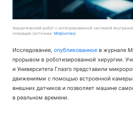
Хирургический робот с интегрированной системой внутренне
операции
источник:
Midjourney
Исследование,
опубликованное
в журнале
M
прорывом в роботизированной хирургии. Уч
и Университета Глазго представили микроро
движениями с помощью встроенной камеры.
внешних датчиков и позволяет машине само
в реальном времени.