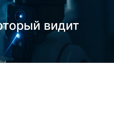
оторый видит