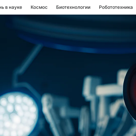
нь в науке
Космос
Биотехнологии
Робототехника