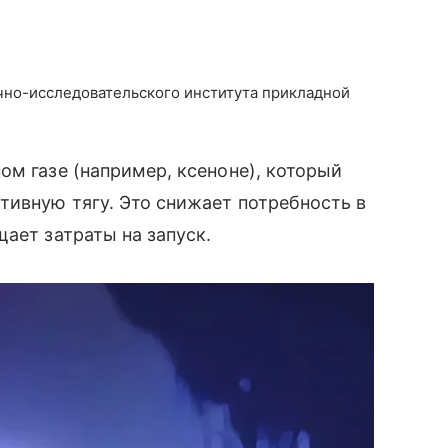
чно-исследовательского института прикладной
ом газе (например, ксеноне), который
тивную тягу. Это снижает потребность в
ает затраты на запуск.