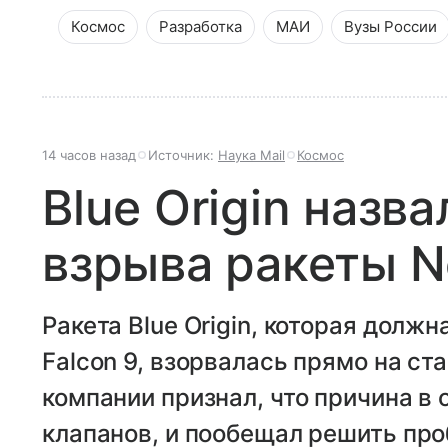
Космос
Разработка
МАИ
Вузы России
14 часов назад
Источник:
Наука Mail
Космос
Blue Origin назв
взрыва ракеты N
Ракета Blue Origin, которая долж
Falcon 9, взорвалась прямо на ст
компании признал, что причина в
клапанов, и пообещал решить про