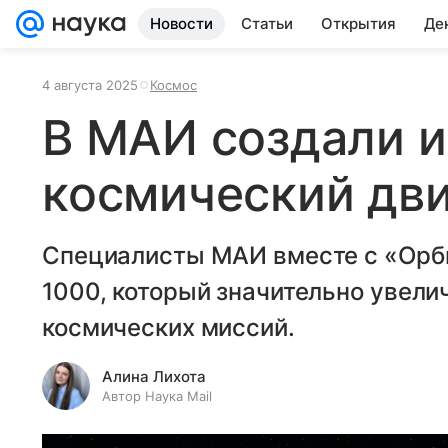
Новости
Статьи
Открытия
Де
4 августа 2025
Космос
В МАИ создали 
космический дви
Специалисты МАИ вместе с «Орби
1000, который значительно увел
космических миссий.
Алина Лихота
Автор Наука Mail