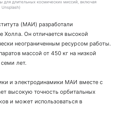
ы для длительных космических миссий, включая
:
Unsplash
титута (МАИ) разработали
е Холла. Он отличается высокой
чески неограниченным ресурсом работы.
паратов массой от 450 кг на низкой
 семи лет.
ики и электродинамики МАИ вместе с
ает высокую точность орбитальных
ков и может использоваться в