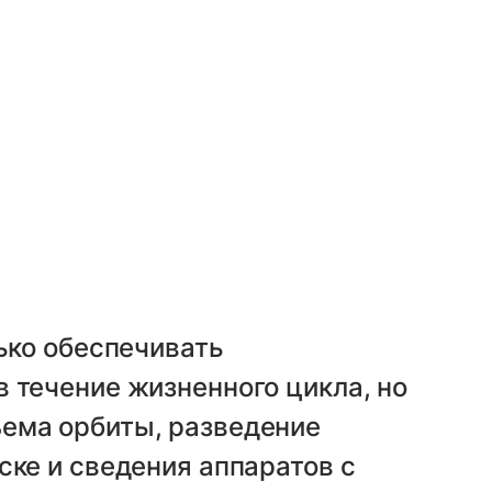
лько обеспечивать
 течение жизненного цикла, но
ема орбиты, разведение
ске и сведения аппаратов с