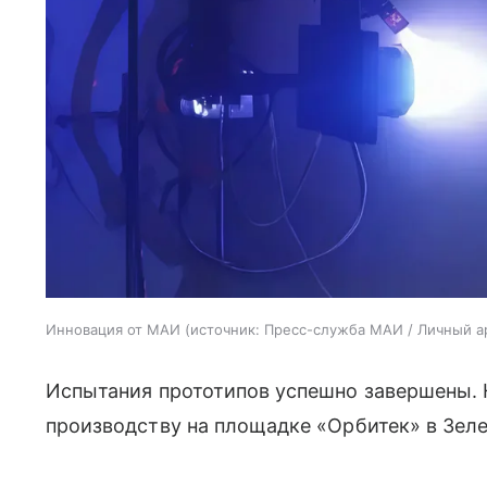
Инновация от МАИ
источник:
Пресс-служба МАИ / Личный а
Испытания прототипов успешно завершены. 
производству на площадке «Орбитек» в Зеле