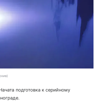
рхив
Начата подготовка к серийному
нограде.